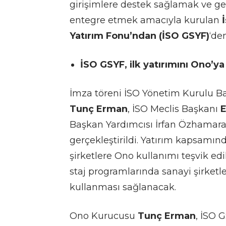
girişimlere destek sağlamak ve gel
entegre etmek amacıyla kurulan
Yatırım Fonu’ndan (İSO GSYF)
‘de
İSO GSYF, ilk yatırımını Ono’y
İmza töreni İSO Yönetim Kurulu B
Tunç Erman
, İSO Meclis Başkanı
E
Başkan Yardımcısı İrfan Özhamaratl
gerçekleştirildi. Yatırım kapsamın
şirketlere Ono kullanımı teşvik edi
staj programlarında sanayi şirketle
kullanması sağlanacak.
Ono Kurucusu
Tunç Erman
, İSO G