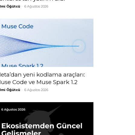
lmi Öğütcü
-
6 Ağustos 2026
eta’dan yeni kodlama araçları:
use Code ve Muse Spark 1.2
lmi Öğütcü
-
6 Ağustos 2026