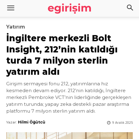
Yatırım
İngiltere merkezli Bolt
Insight, 212’nin katıldığı
turda 7 milyon sterlin
yatırım aldı
Girişim sermayesi fonu 212, yatırımlarına hız
kesmeden devam ediyor. 212’nin katıldığı, İngiltere
merkezli Pembroke VCT’nin liderliğinde gerçekleşen
yatırım turunda; yapay zeka destekli pazar araştırma
platformu 7 milyon sterlin yatırım aldı.
Yazar:
Hilmi Öğütcü
9 Aralık 2025