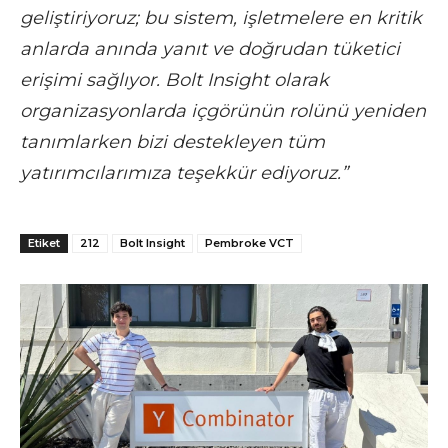
geliştiriyoruz; bu sistem, işletmelere en kritik
anlarda anında yanıt ve doğrudan tüketici
erişimi sağlıyor. Bolt Insight olarak
organizasyonlarda içgörünün rolünü yeniden
tanımlarken bizi destekleyen tüm
yatırımcılarımıza teşekkür ediyoruz.”
Etiket
212
Bolt Insight
Pembroke VCT