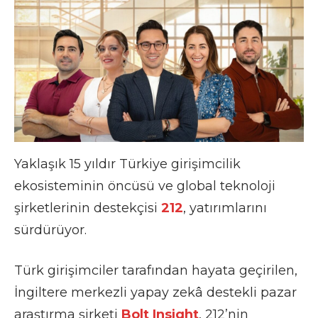
Yaklaşık 15 yıldır Türkiye girişimcilik
ekosisteminin öncüsü ve global teknoloji
şirketlerinin destekçisi
212
, yatırımlarını
sürdürüyor.
Türk girişimciler tarafından hayata geçirilen,
İngiltere merkezli yapay zekâ destekli pazar
araştırma şirketi
Bolt Insight
, 212’nin