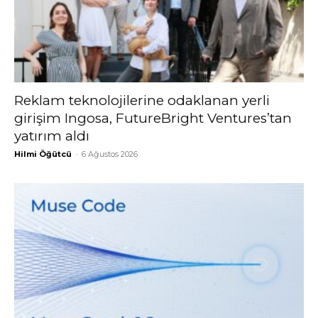
Reklam teknolojilerine odaklanan yerli
girişim Ingosa, FutureBright Ventures’tan
yatırım aldı
Hilmi Öğütcü
-
6 Ağustos 2026