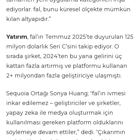
ediyorlar. fal, bunu küresel ölçekte mümkün
kılan altyapıdır.”
Yatırım
, fal’ın Temmuz 2025’te duyurulan 125
milyon dolarlık Seri C’sini takip ediyor. O
sırada şirket, 2024’ten bu yana gelirini üç
kattan fazla artırmış ve platformu kullanan
2+ milyondan fazla geliştiriciye ulaşmıştı.
Sequoia Ortağı Sonya Huang; “fal’ın ivmesi
inkar edilemez – geliştiriciler ve şirketler,
yapay zeka ile medya oluşturmak için
kullanılması gereken platform olduklarını
söylemeye devam ettiler,” dedi. “Çıkarımın