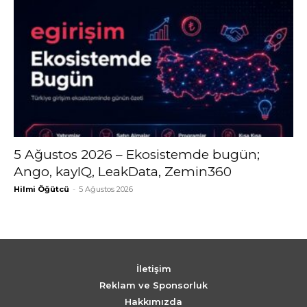
5 Ağustos 2026 – Ekosistemde bugün;
Ango, kayIQ, LeakData, Zemin360
Hilmi Öğütcü
-
5 Ağustos 2026
İletişim
Reklam ve Sponsorluk
Hakkımızda