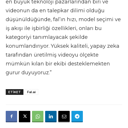
en büyük teknoloji pazarlarından biri ve
videonun da en talepkar dilimi olduğu
düşünüldüğünde, fal’ın hızı, model seçimi ve
iş akışı ile işbirliği özellikleri, onları bu
kategoriyi tanımlayacak şekilde
konumlandırıyor. Yüksek kaliteli, yapay zeka
tarafından üretilmiş videoyu ölçekte
mümkün kılan bir ekibi desteklemekten
gurur duyuyoruz.”
ETIKET
Fal.ai