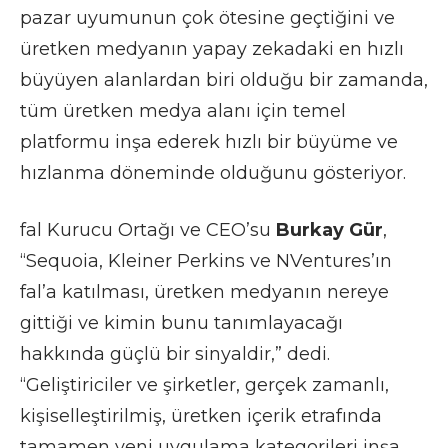
pazar uyumunun çok ötesine geçtiğini ve
üretken medyanın yapay zekadaki en hızlı
büyüyen alanlardan biri olduğu bir zamanda,
tüm üretken medya alanı için temel
platformu inşa ederek hızlı bir büyüme ve
hızlanma döneminde olduğunu gösteriyor.
fal Kurucu Ortağı ve CEO’su
Burkay Gür
,
“Sequoia, Kleiner Perkins ve NVentures’ın
fal’a katılması, üretken medyanın nereye
gittiği ve kimin bunu tanımlayacağı
hakkında güçlü bir sinyaldir,” dedi.
“Geliştiriciler ve şirketler, gerçek zamanlı,
kişiselleştirilmiş, üretken içerik etrafında
tamamen yeni uygulama kategorileri inşa