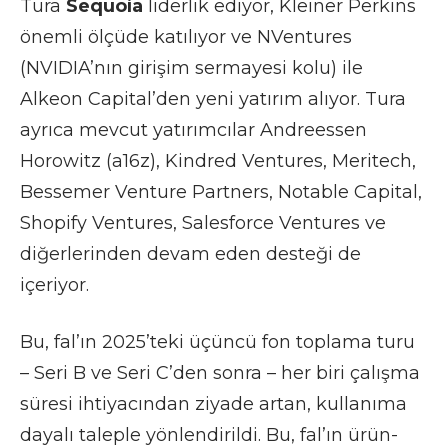
Tura
Sequoia
liderlik ediyor, Kleiner Perkins
önemli ölçüde katılıyor ve NVentures
(NVIDIA’nın girişim sermayesi kolu) ile
Alkeon Capital’den yeni yatırım alıyor. Tura
ayrıca mevcut yatırımcılar Andreessen
Horowitz (a16z), Kindred Ventures, Meritech,
Bessemer Venture Partners, Notable Capital,
Shopify Ventures, Salesforce Ventures ve
diğerlerinden devam eden desteği de
içeriyor.
Bu, fal’ın 2025’teki üçüncü fon toplama turu
– Seri B ve Seri C’den sonra – her biri çalışma
süresi ihtiyacından ziyade artan, kullanıma
dayalı taleple yönlendirildi. Bu, fal’ın ürün-