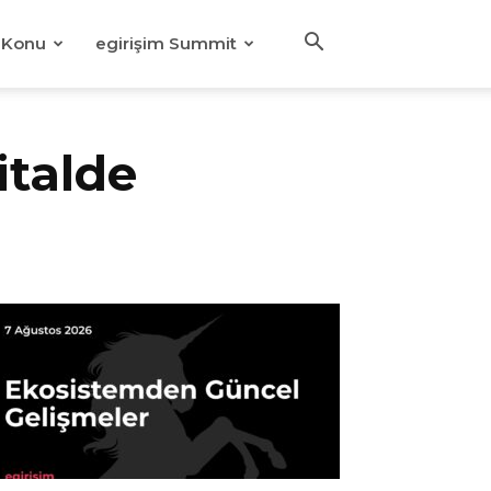
Konu
egirişim Summit
italde