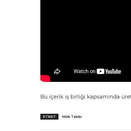
Bu içerik iş birliği kapsamında üret
ETIKET
Mülk Takibi