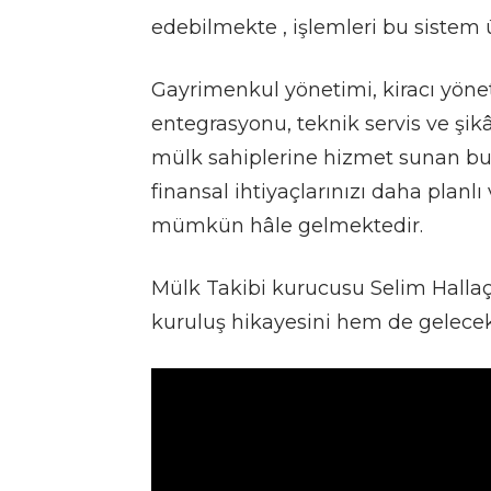
edebilmekte , işlemleri bu sistem
Gayrimenkul yönetimi, kiracı yöne
entegrasyonu, teknik servis ve şik
mülk sahiplerine hizmet sunan bu
finansal ihtiyaçlarınızı daha planl
mümkün hâle gelmektedir.
Mülk Takibi kurucusu Selim Hallaç 
kuruluş hikayesini hem de gelecek 