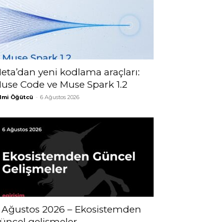
eta’dan yeni kodlama araçları:
use Code ve Muse Spark 1.2
lmi Öğütcü
-
6 Ağustos 2026
 Ağustos 2026 – Ekosistemden
üncel gelişmeler