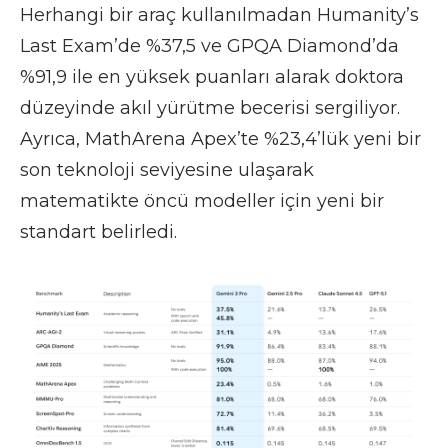
Herhangi bir araç kullanılmadan Humanity’s
Last Exam’de %37,5 ve GPQA Diamond’da
%91,9 ile en yüksek puanları alarak doktora
düzeyinde akıl yürütme becerisi sergiliyor.
Ayrıca, MathArena Apex’te %23,4’lük yeni bir
son teknoloji seviyesine ulaşarak
matematikte öncü modeller için yeni bir
standart belirledi.