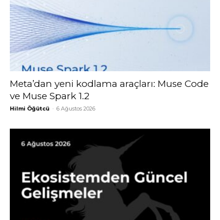
Meta’dan yeni kodlama araçları: Muse Code
ve Muse Spark 1.2
Hilmi Öğütcü
-
6 Ağustos 2026