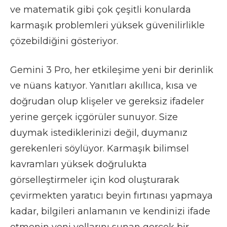
ve matematik gibi çok çeşitli konularda
karmaşık problemleri yüksek güvenilirlikle
çözebildiğini gösteriyor.
Gemini 3 Pro, her etkileşime yeni bir derinlik
ve nüans katıyor. Yanıtları akıllıca, kısa ve
doğrudan olup klişeler ve gereksiz ifadeler
yerine gerçek içgörüler sunuyor. Size
duymak istediklerinizi değil, duymanız
gerekenleri söylüyor. Karmaşık bilimsel
kavramları yüksek doğrulukta
görselleştirmeler için kod oluşturarak
çevirmekten yaratıcı beyin fırtınası yapmaya
kadar, bilgileri anlamanın ve kendinizi ifade
etmenin yeni yollarını sunan gerçek bir