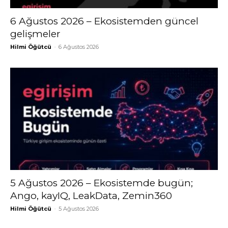
6 Ağustos 2026 – Ekosistemden güncel
gelişmeler
Hilmi Öğütcü
-
6 Ağustos 2026
5 Ağustos 2026 – Ekosistemde bugün;
Ango, kayIQ, LeakData, Zemin360
Hilmi Öğütcü
-
5 Ağustos 2026