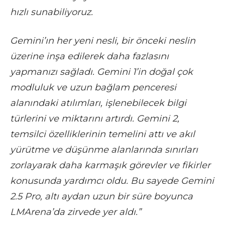
hızlı sunabiliyoruz.
Gemini’ın her yeni nesli, bir önceki neslin
üzerine inşa edilerek daha fazlasını
yapmanızı sağladı. Gemini 1’in doğal çok
modluluk ve uzun bağlam penceresi
alanındaki atılımları, işlenebilecek bilgi
türlerini ve miktarını artırdı. Gemini 2,
temsilci özelliklerinin temelini attı ve akıl
yürütme ve düşünme alanlarında sınırları
zorlayarak daha karmaşık görevler ve fikirler
konusunda yardımcı oldu. Bu sayede Gemini
2.5 Pro, altı aydan uzun bir süre boyunca
LMArena’da zirvede yer aldı.”