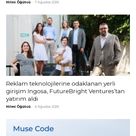
Hilmi Öğütcü
-
7 Ağustos 2026
Reklam teknolojilerine odaklanan yerli
girişim Ingosa, FutureBright Ventures’tan
yatırım aldı
Hilmi Öğütcü
-
6 Ağustos 2026