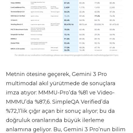
Metnin ötesine geçerek, Gemini 3 Pro
multimodal akıl yürütmede de sonuçlara
imza atıyor: MMMU-Pro’da %81 ve Video-
MMMU’da %87,6. SimpleQA Verified’da
%72,1’lik çığır açan bir sonuç alıyor; bu da
doğruluk oranlarında büyük ilerleme
anlamına geliyor. Bu, Gemini 3 Pro’nun bilim