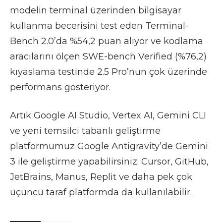
modelin terminal üzerinden bilgisayar
kullanma becerisini test eden Terminal-
Bench 2.0’da %54,2 puan alıyor ve kodlama
aracılarını ölçen SWE-bench Verified (%76,2)
kıyaslama testinde 2.5 Pro’nun çok üzerinde
performans gösteriyor.
Artık Google AI Studio, Vertex AI, Gemini CLI
ve yeni temsilci tabanlı geliştirme
platformumuz Google Antigravity’de Gemini
3 ile geliştirme yapabilirsiniz. Cursor, GitHub,
JetBrains, Manus, Replit ve daha pek çok
üçüncü taraf platformda da kullanılabilir.