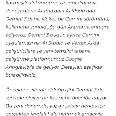
karmaşık akıl yürütme ve yeni dinamik
deneyimlerle Arama’daki AI Modu’nda
Gemini 3 dahil. İlk kez bir Gemini sürümünü,
kullanıma sunulduğu gün Arama’ya entegre
ediyoruz. Gemini 3 bugün ayrıca Gemini
uygulaması’na, AI Studio ve Vertex AI’da
geliştiricilere ve yeni temsilci tabanlı
geliştirme platformumuz Google
Antigravity’e de geliyor. Detayları aşağıda
bulabilirsiniz.
Önceki nesillerde olduğu gibi Gemini 3 de
son teknolojiye bir kez daha öncülük ediyor.
Bu yeni dönemde, yapay zekayı herkes için
gerçekten faydalı hale getirmek amacıyla