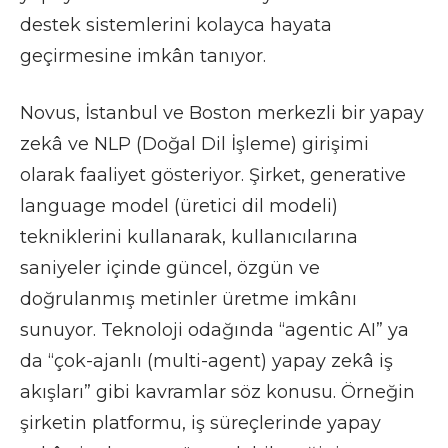
destek sistemlerini kolayca hayata
geçirmesine imkân tanıyor.
Novus, İstanbul ve Boston merkezli bir yapay
zekâ ve NLP (Doğal Dil İşleme) girişimi
olarak faaliyet gösteriyor. Şirket, generative
language model (üretici dil modeli)
tekniklerini kullanarak, kullanıcılarına
saniyeler içinde güncel, özgün ve
doğrulanmış metinler üretme imkânı
sunuyor. Teknoloji odağında “agentic AI” ya
da “çok-ajanlı (multi-agent) yapay zekâ iş
akışları” gibi kavramlar söz konusu. Örneğin
şirketin platformu, iş süreçlerinde yapay