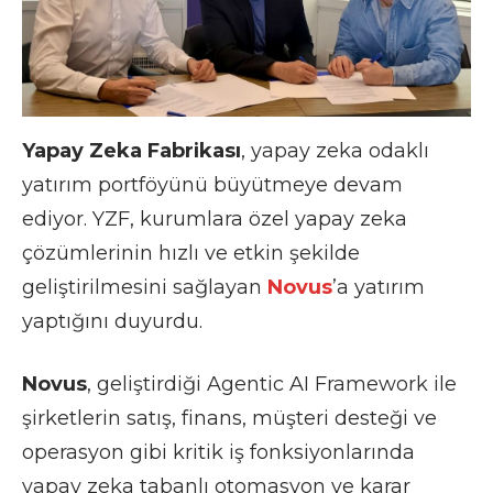
Yapay Zeka Fabrikası
, yapay zeka odaklı
yatırım portföyünü büyütmeye devam
ediyor. YZF, kurumlara özel yapay zeka
çözümlerinin hızlı ve etkin şekilde
geliştirilmesini sağlayan
Novus
’a yatırım
yaptığını duyurdu.
Novus
, geliştirdiği Agentic AI Framework ile
şirketlerin satış, finans, müşteri desteği ve
operasyon gibi kritik iş fonksiyonlarında
yapay zeka tabanlı otomasyon ve karar