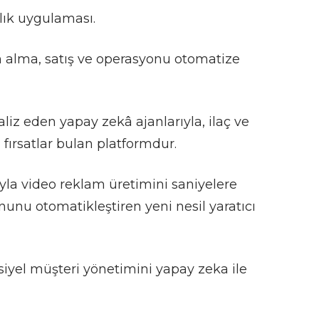
cılık uygulaması.
ın alma, satış ve operasyonu otomatize
naliz eden yapay zekâ ajanlarıyla, ilaç ve
 fırsatlar bulan platformdur.
ıyla video reklam üretimini saniyelere
nu otomatikleştiren yeni nesil yaratıcı
nsiyel müşteri yönetimini yapay zeka ile