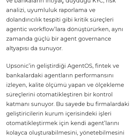
ve bankaların ihtiyaç duyduğu KYC, risk
analizi, uyumluluk raporlama ve
dolandırıcılık tespiti gibi kritik süreçleri
agentic workflow’lara dönüştürürken, aynı
zamanda güçlü bir agent governance
altyapısı da sunuyor.
Upsonic’in geliştirdiği AgentOS, fintek ve
bankalardaki agentların performansını
izleyen, kalite ölçümü yapan ve ölçekleme
süreçlerini otomatikleştiren bir kontrol
katmanı sunuyor. Bu sayede bu firmalardaki
geliştiricilerin kurum içerisindeki işleri
otomatikleştirmek için kendi agent’larını
kolayca oluşturabilmesini, yönetebilmesini