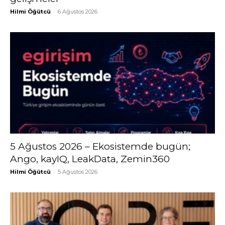
Hilmi Öğütcü
-
6 Ağustos 2026
5 Ağustos 2026 – Ekosistemde bugün;
Ango, kayIQ, LeakData, Zemin360
Hilmi Öğütcü
-
5 Ağustos 2026