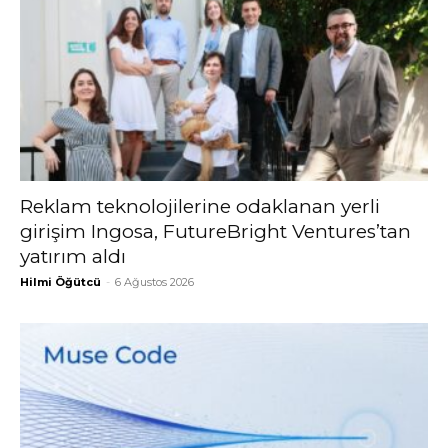
Reklam teknolojilerine odaklanan yerli
girişim Ingosa, FutureBright Ventures’tan
yatırım aldı
Hilmi Öğütcü
-
6 Ağustos 2026