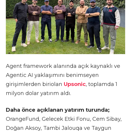
Agent framework alanında açık kaynaklı ve
Agentic AI yaklaşımını benimseyen
girişimlerden biriolan
Upsonic
, toplamda 1
milyon dolar yatırım aldı.
Daha önce açıklanan yatırım turunda;
OrangeFund, Gelecek Etki Fonu, Cem Sibay,
Doğan Aksoy, Tambi Jalouqa ve Taygun