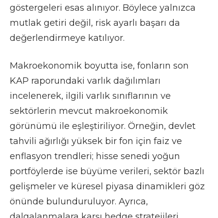
göstergeleri esas alınıyor. Böylece yalnızca
mutlak getiri değil, risk ayarlı başarı da
değerlendirmeye katılıyor.
Makroekonomik boyutta ise, fonların son
KAP raporundaki varlık dağılımları
incelenerek, ilgili varlık sınıflarının ve
sektörlerin mevcut makroekonomik
görünümü ile eşleştiriliyor. Örneğin, devlet
tahvili ağırlığı yüksek bir fon için faiz ve
enflasyon trendleri; hisse senedi yoğun
portföylerde ise büyüme verileri, sektör bazlı
gelişmeler ve küresel piyasa dinamikleri göz
önünde bulunduruluyor. Ayrıca,
dalgalanmalara karşı hedge stratejileri