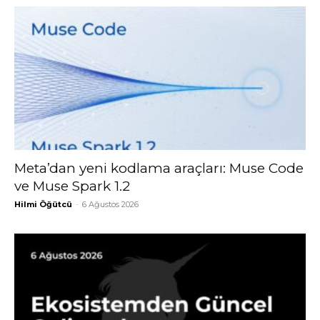
Meta’dan yeni kodlama araçları: Muse Code
ve Muse Spark 1.2
Hilmi Öğütcü
-
6 Ağustos 2026