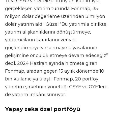
Tera GSYO ve RePie Portföy’ün katılımıyla
gerçekleşen yatırım turunda Fonmap, 35
milyon dolar değerleme üzerinden 3 milyon
dolar yatırım aldı. Güzel “Bu yatırımla birlikte,
yatırım alışkanlıklarını dönüştürmeye,
yatırımcıların kararlarını veriyle
güçlendirmeye ve sermaye piyasalarının
gelişimine öncülük etmeye devam edeceğiz”
dedi. 2024 Haziran ayında hizmete giren
Fonmap, aradan geçen 15 aylık dönemde 10
bin kullanıcıya ulaştı. Fonmap, 20 portföy
yönetim şirketinin yönettiği GSYF ve GYF’lere
de yatırım imkânı sunuyor.
Yapay zeka özel portföyü