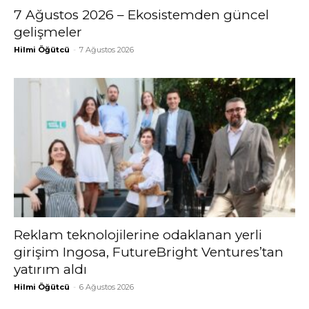
7 Ağustos 2026 – Ekosistemden güncel
gelişmeler
Hilmi Öğütcü
-
7 Ağustos 2026
Reklam teknolojilerine odaklanan yerli
girişim Ingosa, FutureBright Ventures’tan
yatırım aldı
Hilmi Öğütcü
-
6 Ağustos 2026