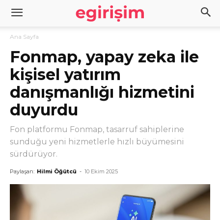
Ana Sayfa
Fonmap, yapay zeka ile
kişisel yatırım
danışmanlığı hizmetini
duyurdu
Fon platformu Fonmap, tasarruf sahiplerine
sunduğu yeni hizmetlerle hızlı büyümesini
sürdürüyor.
Paylaşan:
Hilmi Öğütcü
-
10 Ekim 2025