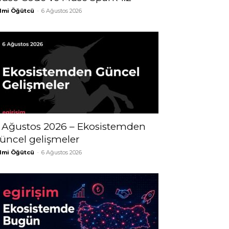
lmi Öğütcü
-
6 Ağustos 2026
 Ağustos 2026 – Ekosistemden
üncel gelişmeler
lmi Öğütcü
-
6 Ağustos 2026