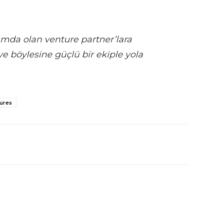
ımda olan venture partner’lara
ve böylesine güçlü bir ekiple yola
tures