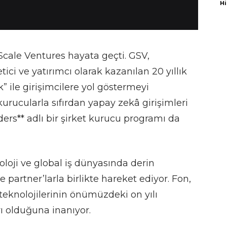
Hi
cale Ventures hayata geçti. GSV,
ci ve yatırımcı olarak kazanılan 20 yıllık
” ile girişimcilere yol göstermeyi
urucularla sıfırdan yapay zekâ girişimleri
ers** adlı bir şirket kurucu programı da
oloji ve global iş dünyasında derin
partner’larla birlikte hareket ediyor. Fon,
 teknolojilerinin önümüzdeki on yılı
ı olduğuna inanıyor.