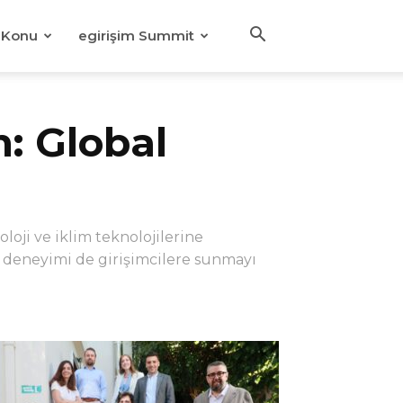
Konu
egirişim Summit
n: Global
loji ve iklim teknolojilerine
ık deneyimi de girişimcilere sunmayı