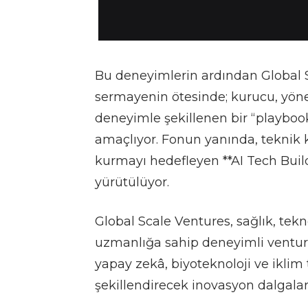
Bu deneyimlerin ardından Global S
sermayenin ötesinde; kurucu, yöneti
deneyimle şekillenen bir “playbook
amaçlıyor. Fonun yanında, teknik k
kurmayı hedefleyen **AI Tech Build
yürütülüyor.
Global Scale Ventures, sağlık, tekn
uzmanlığa sahip deneyimli venture 
yapay zekâ, biyoteknoloji ve iklim
şekillendirecek inovasyon dalgalar