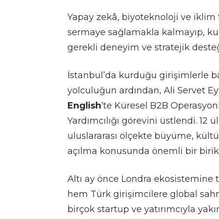
Yapay zekâ, biyoteknoloji ve iklim
sermaye sağlamakla kalmayıp, kur
gerekli deneyim ve stratejik deste
İstanbul’da kurduğu girişimlerle b
yolculuğun ardından, Ali Servet E
English
’te Küresel B2B Operasyonl
Yardımcılığı görevini üstlendi. 12
uluslararası ölçekte büyüme, kültü
açılma konusunda önemli bir birik
Altı ay önce Londra ekosistemine
hem Türk girişimcilere global sahn
birçok startup ve yatırımcıyla yakın