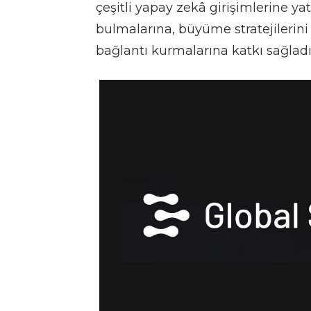
çeşitli yapay zekâ girişimlerine ya
bulmalarına, büyüme stratejilerini
bağlantı kurmalarına katkı sağladı