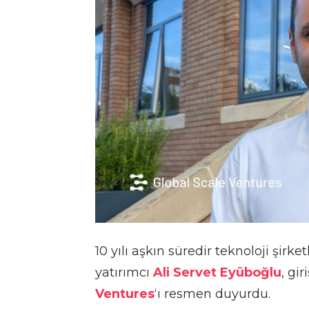
10 yılı aşkın süredir teknoloji şirk
yatırımcı
Ali Servet Eyüboğlu
, gi
Ventures
‘ı resmen duyurdu.