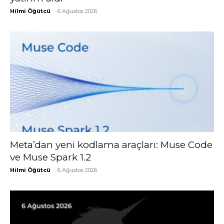
Hilmi Öğütcü
-
6 Ağustos 2026
Meta’dan yeni kodlama araçları: Muse Code
ve Muse Spark 1.2
Hilmi Öğütcü
-
6 Ağustos 2026