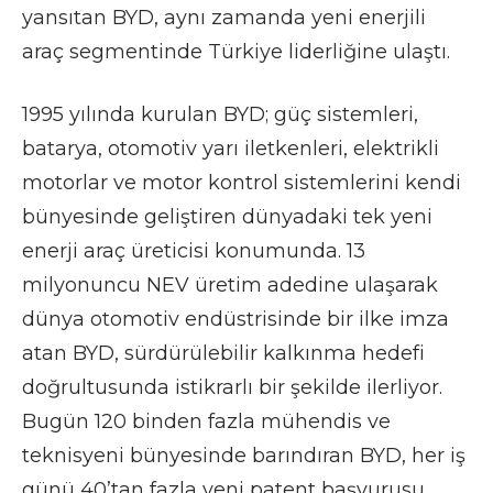
yansıtan BYD, aynı zamanda yeni enerjili
araç segmentinde Türkiye liderliğine ulaştı.
1995 yılında kurulan BYD; güç sistemleri,
batarya, otomotiv yarı iletkenleri, elektrikli
motorlar ve motor kontrol sistemlerini kendi
bünyesinde geliştiren dünyadaki tek yeni
enerji araç üreticisi konumunda. 13
milyonuncu NEV üretim adedine ulaşarak
dünya otomotiv endüstrisinde bir ilke imza
atan BYD, sürdürülebilir kalkınma hedefi
doğrultusunda istikrarlı bir şekilde ilerliyor.
Bugün 120 binden fazla mühendis ve
teknisyeni bünyesinde barındıran BYD, her iş
günü 40’tan fazla yeni patent başvurusu