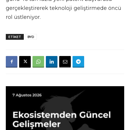
gerçekleştirerek teknoloji geliştirmede öncü
rol üstleniyor.
ETIKET
BYD