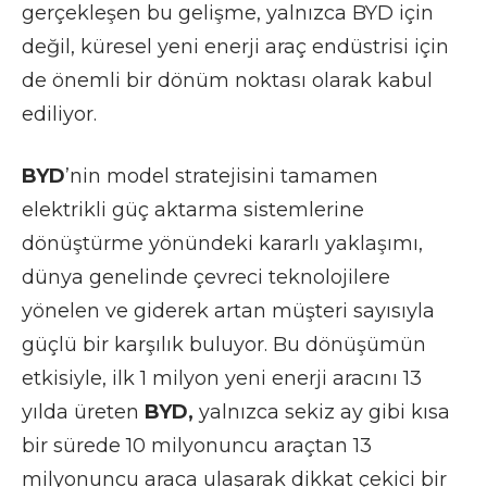
gerçekleşen bu gelişme, yalnızca BYD için
değil, küresel yeni enerji araç endüstrisi için
de önemli bir dönüm noktası olarak kabul
ediliyor.
BYD
’nin model stratejisini tamamen
elektrikli güç aktarma sistemlerine
dönüştürme yönündeki kararlı yaklaşımı,
dünya genelinde çevreci teknolojilere
yönelen ve giderek artan müşteri sayısıyla
güçlü bir karşılık buluyor. Bu dönüşümün
etkisiyle, ilk 1 milyon yeni enerji aracını 13
yılda üreten
BYD,
yalnızca sekiz ay gibi kısa
bir sürede 10 milyonuncu araçtan 13
milyonuncu araca ulaşarak dikkat çekici bir