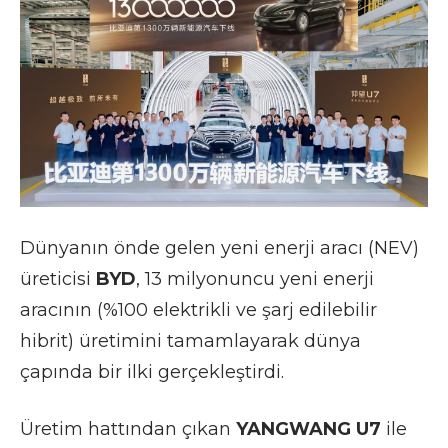
Dünyanın önde gelen yeni enerji aracı (NEV)
üreticisi
BYD
, 13 milyonuncu yeni enerji
aracının (%100 elektrikli ve şarj edilebilir
hibrit) üretimini tamamlayarak dünya
çapında bir ilki gerçekleştirdi.
Üretim hattından çıkan
YANGWANG U7
ile