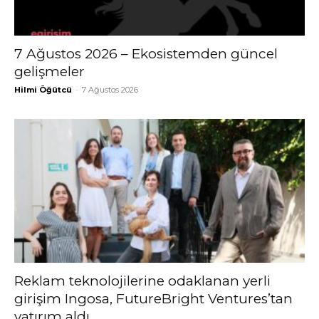
7 Ağustos 2026 – Ekosistemden güncel
gelişmeler
Hilmi Öğütcü
-
7 Ağustos 2026
Reklam teknolojilerine odaklanan yerli
girişim Ingosa, FutureBright Ventures’tan
yatırım aldı