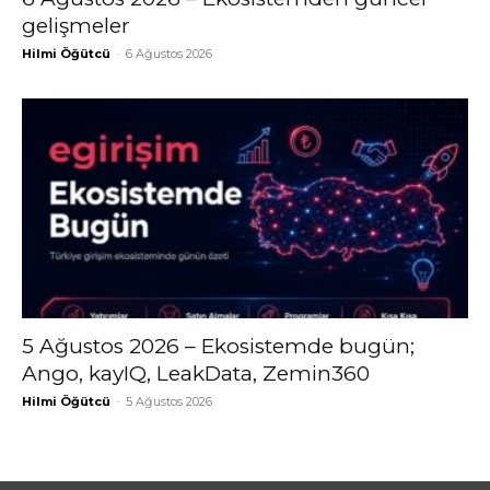
gelişmeler
Hilmi Öğütcü
-
6 Ağustos 2026
5 Ağustos 2026 – Ekosistemde bugün;
Ango, kayIQ, LeakData, Zemin360
Hilmi Öğütcü
-
5 Ağustos 2026