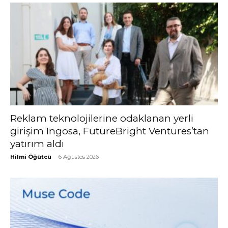
Reklam teknolojilerine odaklanan yerli
girişim Ingosa, FutureBright Ventures’tan
yatırım aldı
Hilmi Öğütcü
-
6 Ağustos 2026