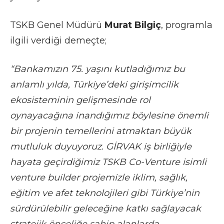
TSKB Genel Müdürü
Murat Bilgiç
, programla
ilgili verdiği demeçte;
“Bankamızın 75. yaşını kutladığımız bu
anlamlı yılda, Türkiye’deki girişimcilik
ekosisteminin gelişmesinde rol
oynayacağına inandığımız böylesine önemli
bir projenin temellerini atmaktan büyük
mutluluk duyuyoruz. GİRVAK iş birliğiyle
hayata geçirdiğimiz TSKB Co-Venture isimli
venture builder projemizle iklim, sağlık,
eğitim ve afet teknolojileri gibi Türkiye’nin
sürdürülebilir geleceğine katkı sağlayacak
stratejik önceliğe sahip alanlarda