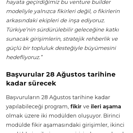
hayata geçirdiğimiz bu venture builder
modeliyle yalnızca fikirleri değil, o fikirlerin
arkasındaki ekipleri de inşa ediyoruz.
Türkiye’nin sürdürülebilir geleceğine katkı
sunacak girişimlerin, stratejik rehberlik ve
güçlü bir topluluk desteğiyle büyümesini
hedefliyoruz.”
Başvurular 28 Ağustos tarihine
kadar sürecek
Başvuruların 28 Ağustos tarihine kadar
yapılabileceği program,
fikir
ve
ileri aşama
olmak üzere iki modülden oluşuyor. Birinci
modülde fikir aşamasındaki girişimler, ikinci