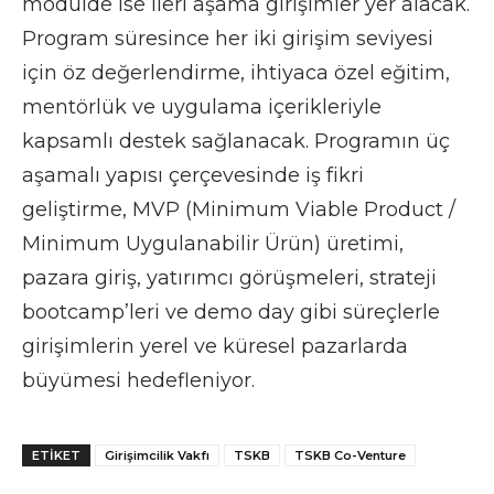
modülde ise ileri aşama girişimler yer alacak.
Program süresince her iki girişim seviyesi
için öz değerlendirme, ihtiyaca özel eğitim,
mentörlük ve uygulama içerikleriyle
kapsamlı destek sağlanacak. Programın üç
aşamalı yapısı çerçevesinde iş fikri
geliştirme, MVP (Minimum Viable Product /
Minimum Uygulanabilir Ürün) üretimi,
pazara giriş, yatırımcı görüşmeleri, strateji
bootcamp’leri ve demo day gibi süreçlerle
girişimlerin yerel ve küresel pazarlarda
büyümesi hedefleniyor.
ETIKET
Girişimcilik Vakfı
TSKB
TSKB Co-Venture