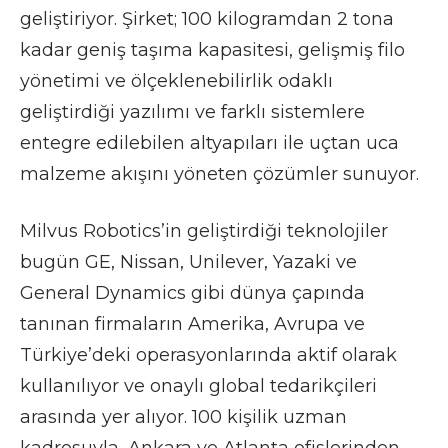
geliştiriyor. Şirket; 100 kilogramdan 2 tona
kadar geniş taşıma kapasitesi, gelişmiş filo
yönetimi ve ölçeklenebilirlik odaklı
geliştirdiği yazılımı ve farklı sistemlere
entegre edilebilen altyapıları ile uçtan uca
malzeme akışını yöneten çözümler sunuyor.
Milvus Robotics’in geliştirdiği teknolojiler
bugün GE, Nissan, Unilever, Yazaki ve
General Dynamics gibi dünya çapında
tanınan firmaların Amerika, Avrupa ve
Türkiye’deki operasyonlarında aktif olarak
kullanılıyor ve onaylı global tedarikçileri
arasında yer alıyor. 100 kişilik uzman
kadrosuyla, Ankara ve Atlanta ofislerinden