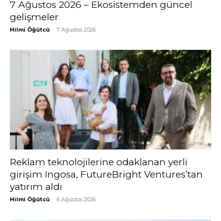
7 Ağustos 2026 – Ekosistemden güncel
gelişmeler
Hilmi Öğütcü
-
7 Ağustos 2026
Reklam teknolojilerine odaklanan yerli
girişim Ingosa, FutureBright Ventures’tan
yatırım aldı
Hilmi Öğütcü
-
6 Ağustos 2026