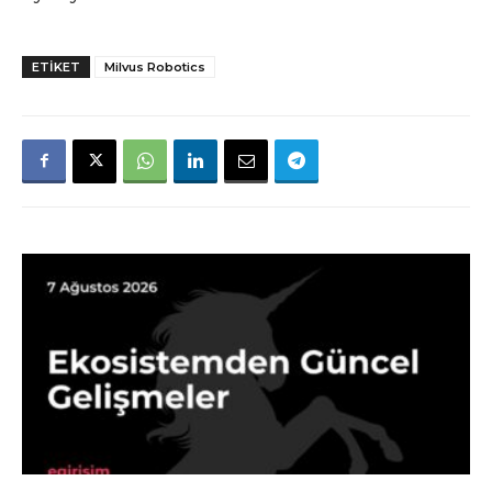
ETIKET
Milvus Robotics