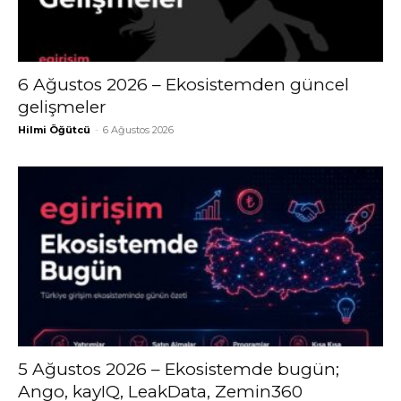
6 Ağustos 2026 – Ekosistemden güncel
gelişmeler
Hilmi Öğütcü
-
6 Ağustos 2026
5 Ağustos 2026 – Ekosistemde bugün;
Ango, kayIQ, LeakData, Zemin360