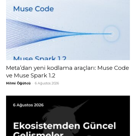
Meta’dan yeni kodlama araçları: Muse Code
ve Muse Spark 1.2
Hilmi Öğütcü
-
6 Ağustos 2026