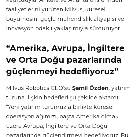
faaliyetlerini yürüten Milvus, küresel
büyümesini güçlü mühendislik altyapısı ve
inovasyon odaklı yaklaşımıyla sürdürüyor.
“Amerika, Avrupa, İngiltere
ve Orta Doğu pazarlarında
güçlenmeyi hedefliyoruz”
Milvus Robotics CEO’su
Şamil Özden
, yatırım
turuna ilişkin hedefleri şu şekilde aktardı:
“Yeni yatırım turumuzla birlikte küresel
operasyon ağımızı, başta Amerika olmak
üzere Avrupa, İngiltere ve Orta Doğu
pazarlarında güçlendirmeyi hedefliyoruz. Bu