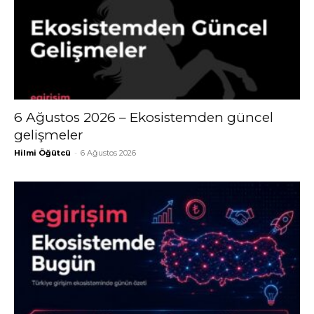
6 Ağustos 2026 – Ekosistemden güncel
gelişmeler
Hilmi Öğütcü
-
6 Ağustos 2026