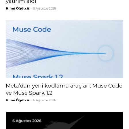
yatırım aldı
Hilmi Öğütcü
-
6 Ağustos 2026
Meta’dan yeni kodlama araçları: Muse Code
ve Muse Spark 1.2
Hilmi Öğütcü
-
6 Ağustos 2026