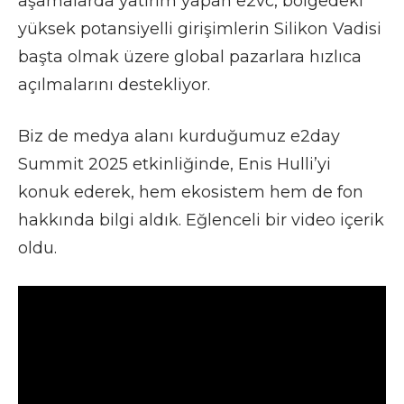
aşamalarda yatırım yapan e2vc, bölgedeki
yüksek potansiyelli girişimlerin Silikon Vadisi
başta olmak üzere global pazarlara hızlıca
açılmalarını destekliyor.
Biz de medya alanı kurduğumuz e2day
Summit 2025 etkinliğinde, Enis Hulli’yi
konuk ederek, hem ekosistem hem de fon
hakkında bilgi aldık. Eğlenceli bir video içerik
oldu.