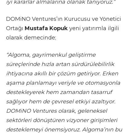
iyi kararlar almalarına olanak tanıyoruz.”
DOMiNO Ventures’ın Kurucusu ve Yönetici
Ortağı
Mustafa Kopuk
yeni yatırımla ilgili
olarak demecinde;
“Algoma, gayrimenkul geliştirme
süreçlerinde hızla artan sürdürülebilirlik
ihtiyacına akıllı bir çözüm getiriyor. Erken
aşama planlamayı veriyle ve otomasyonla
destekleyerek hem zamandan tasarruf
sağlıyor hem de çevresel etkiyi azaltıyor.
DOMiNO Ventures olarak, geleneksel
sektörleri dönüştüren vizyoner girişimleri
desteklemeyi önemsiyoruz. Algoma’nın bu