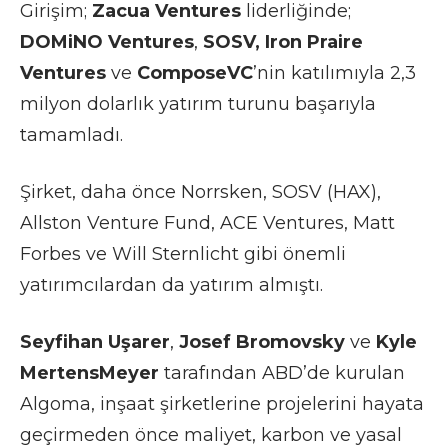
Girişim;
Zacua Ventures
liderliğinde;
DOMiNO Ventures
,
SOSV,
Iron Praire
Ventures
ve
ComposeVC
’nin katılımıyla 2,3
milyon dolarlık yatırım turunu başarıyla
tamamladı.
Şirket, daha önce Norrsken, SOSV (HAX),
Allston Venture Fund, ACE Ventures, Matt
Forbes ve Will Sternlicht gibi önemli
yatırımcılardan da yatırım almıştı.
Seyfihan Uşarer
,
Josef Bromovsky
ve
Kyle
MertensMeyer
tarafından ABD’de kurulan
Algoma, inşaat şirketlerine projelerini hayata
geçirmeden önce maliyet, karbon ve yasal