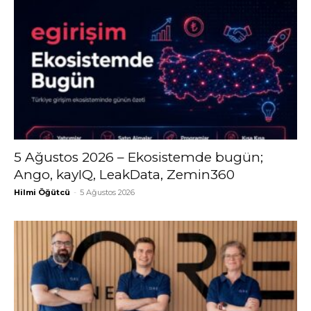
5 Ağustos 2026 – Ekosistemde bugün;
Ango, kayIQ, LeakData, Zemin360
Hilmi Öğütcü
-
5 Ağustos 2026