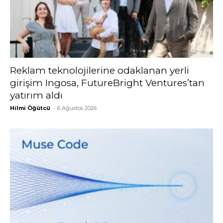
Reklam teknolojilerine odaklanan yerli
girişim Ingosa, FutureBright Ventures’tan
yatırım aldı
Hilmi Öğütcü
-
6 Ağustos 2026