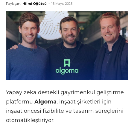
Paylaşan:
Hilmi Öğütcü
-
16 Mayıs 2025
Yapay zeka destekli gayrimenkul geliştirme
platformu
Algoma
, inşaat şirketleri için
inşaat öncesi fizibilite ve tasarım süreçlerini
otomatikleştiriyor.