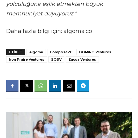
yolculuğuna eşlik etmekten büyük
memnuniyet duyuyoruz.”
Daha fazla bilgi için: algoma.co
ETIKET
Algoma
ComposeVC
DOMiNO Ventures
Iron Praire Ventures
SOSV
Zacua Ventures