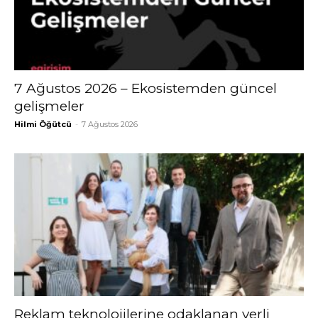
7 Ağustos 2026 – Ekosistemden güncel
gelişmeler
Hilmi Öğütcü
-
7 Ağustos 2026
Reklam teknolojilerine odaklanan yerli