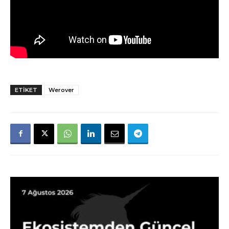
ETIKET
Werover