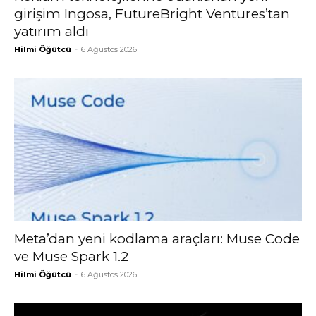
girişim Ingosa, FutureBright Ventures’tan
yatırım aldı
Hilmi Öğütcü
-
6 Ağustos 2026
Meta’dan yeni kodlama araçları: Muse Code
ve Muse Spark 1.2
Hilmi Öğütcü
-
6 Ağustos 2026