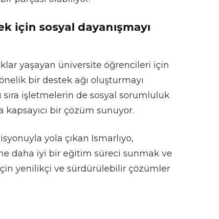
ek için sosyal dayanışmayı
klar yaşayan üniversite öğrencileri için
önelik bir destek ağı oluşturmayı
ı sıra işletmelerin de sosyal sorumluluk
ha kapsayıcı bir çözüm sunuyor.
syonuyla yola çıkan Ismarlıyo,
ine daha iyi bir eğitim süreci sunmak ve
çin yenilikçi ve sürdürülebilir çözümler