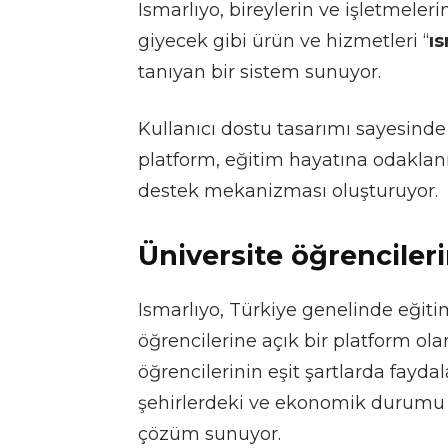
Ismarlıyo, bireylerin ve işletmeleri
giyecek gibi ürün ve hizmetleri “
ı
tanıyan bir sistem sunuyor.
Kullanıcı dostu tasarımı sayesinde
platform, eğitim hayatına odaklan
destek mekanizması oluşturuyor.
Üniversite öğrenciler
Ismarlıyo, Türkiye genelinde eğiti
öğrencilerine açık bir platform ola
öğrencilerinin eşit şartlarda fayda
şehirlerdeki ve ekonomik durumu d
çözüm sunuyor.