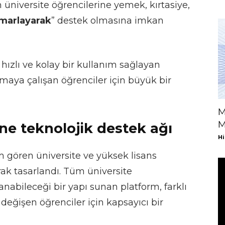
n üniversite öğrencilerine yemek, kırtasiye,
smarlayarak
” destek olmasına imkan
 hızlı ve kolay bir kullanım sağlayan
maya çalışan öğrenciler için büyük bir
M
M
ine teknolojik destek ağı
Hi
m gören üniversite ve yüksek lisans
rak tasarlandı. Tüm üniversite
lanabileceği bir yapı sunan platform, farklı
eğişen öğrenciler için kapsayıcı bir