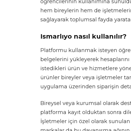
öğrencilerinin kullanımına sunuldu
hem bireylerin hem de işletmeleri
sağlayarak toplumsal fayda yaratan 
Ismarlıyo nasıl kullanılır?
Platformu kullanmak isteyen öğre
belgelerini yükleyerek hesapların
istedikleri ürün ve hizmetlere yöne
ürünler bireyler veya işletmeler ta
uygulama üzerinden siparişin deta
Bireysel veya kurumsal olarak dest
platforma kayıt olduktan sonra dil
İşletmeler için özel olarak sunulan 
markalar da bu dayanışma ağının bi