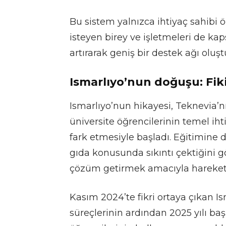
Bu sistem yalnızca ihtiyaç sahibi ö
isteyen birey ve işletmeleri de ka
artırarak geniş bir destek ağı oluş
Ismarlıyo’nun doğuşu: Fi
Ismarlıyo’nun hikayesi, Teknevia’
üniversite öğrencilerinin temel iht
fark etmesiyle başladı. Eğitimine 
gıda konusunda sıkıntı çektiğini g
çözüm getirmek amacıyla harekete
Kasım 2024’te fikri ortaya çıkan Is
süreçlerinin ardından 2025 yılı ba