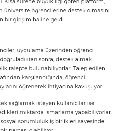
. Kısa sürede büyük ilgi gören platform,
n üniversite öğrencilerine destek olmasını
bir girişim haline geldi.
nciler, uygulama üzerinden öğrenci
ı doğruladıktan sonra, destek almak
lik talepte bulunabiliyorlar. Talep edilen
rafından karşılandığında, öğrenci
ylarını öğrenerek ihtiyacına kavuşuyor.
ek sağlamak isteyen kullanıcılar ise,
edikleri miktarda ısmarlama yapabiliyorlar.
sosyal sorumluluk iş birlikleri sayesinde,
r parçası olabiliyor.