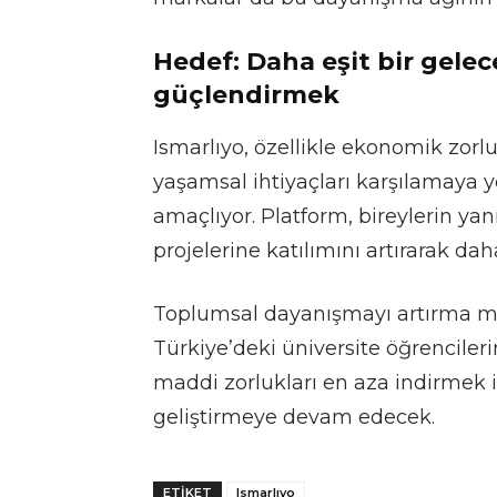
Hedef: Daha eşit bir gelec
güçlendirmek
Ismarlıyo, özellikle ekonomik zorlu
yaşamsal ihtiyaçları karşılamaya y
amaçlıyor. Platform, bireylerin yan
projelerine katılımını artırarak da
Toplumsal dayanışmayı artırma mi
Türkiye’deki üniversite öğrenciler
maddi zorlukları en aza indirmek i
geliştirmeye devam edecek.
ETIKET
Ismarlıyo