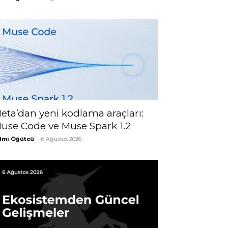
eta’dan yeni kodlama araçları:
use Code ve Muse Spark 1.2
lmi Öğütcü
-
6 Ağustos 2026