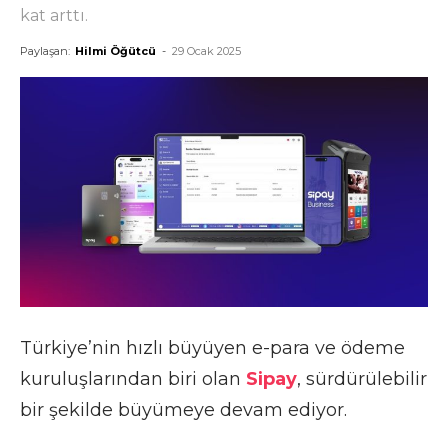
kat arttı.
Paylaşan:
Hilmi Öğütcü
-
29 Ocak 2025
Türkiye’nin hızlı büyüyen e-para ve ödeme
kuruluşlarından biri olan
Sipay
, sürdürülebilir
bir şekilde büyümeye devam ediyor.