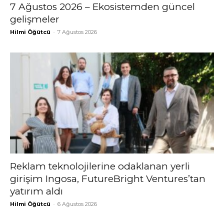
7 Ağustos 2026 – Ekosistemden güncel
gelişmeler
Hilmi Öğütcü
-
7 Ağustos 2026
Reklam teknolojilerine odaklanan yerli
girişim Ingosa, FutureBright Ventures’tan
yatırım aldı
Hilmi Öğütcü
-
6 Ağustos 2026