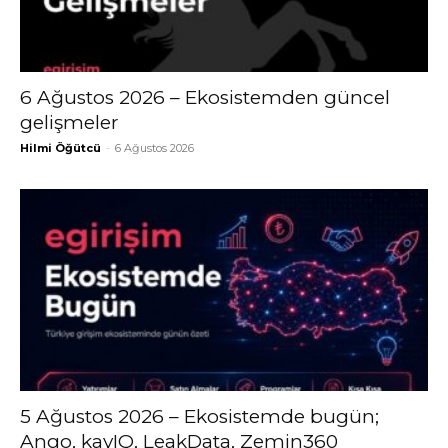
6 Ağustos 2026 – Ekosistemden güncel
gelişmeler
Hilmi Öğütcü
-
6 Ağustos 2026
5 Ağustos 2026 – Ekosistemde bugün;
Ango, kayIQ, LeakData, Zemin360