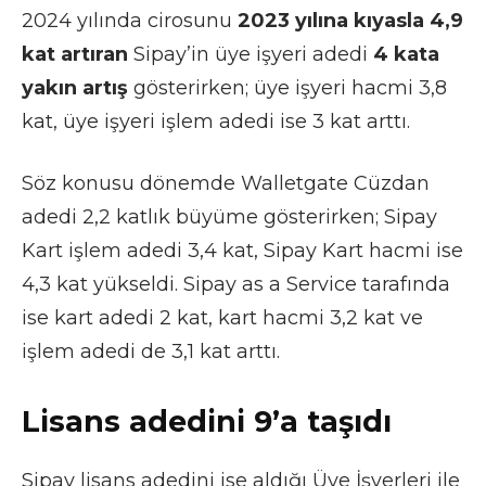
2024 yılında cirosunu
2023 yılına kıyasla 4,9
kat artıran
Sipay’in üye işyeri adedi
4 kata
yakın artış
gösterirken; üye işyeri hacmi 3,8
kat, üye işyeri işlem adedi ise 3 kat arttı.
Söz konusu dönemde Walletgate Cüzdan
adedi 2,2 katlık büyüme gösterirken; Sipay
Kart işlem adedi 3,4 kat, Sipay Kart hacmi ise
4,3 kat yükseldi. Sipay as a Service tarafında
ise kart adedi 2 kat, kart hacmi 3,2 kat ve
işlem adedi de 3,1 kat arttı.
Lisans adedini 9’a taşıdı
Sipay lisans adedini ise aldığı Üye İşyerleri ile