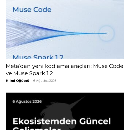
Meta’dan yeni kodlama araçları: Muse Code
ve Muse Spark 1.2
Hilmi Öğütcü
-
6 Ağustos 2026