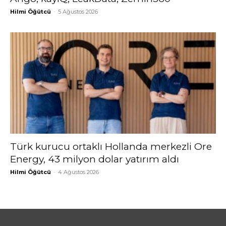
Hilmi Öğütcü
-
5 Ağustos 2026
Türk kurucu ortaklı Hollanda merkezli Ore
Energy, 43 milyon dolar yatırım aldı
Hilmi Öğütcü
-
4 Ağustos 2026