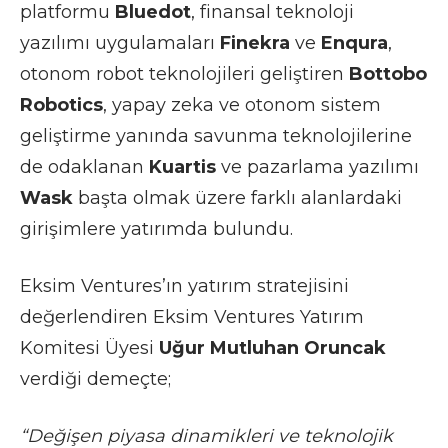
platformu
Bluedot
, finansal teknoloji
yazılımı uygulamaları
Finekra
ve
Enqura
,
otonom robot teknolojileri geliştiren
Bottobo
Robotics
, yapay zeka ve otonom sistem
geliştirme yanında savunma teknolojilerine
de odaklanan
Kuartis
ve pazarlama yazılımı
Wask
başta olmak üzere farklı alanlardaki
girişimlere yatırımda bulundu.
Eksim Ventures’ın yatırım stratejisini
değerlendiren Eksim Ventures Yatırım
Komitesi Üyesi
Uğur Mutluhan Oruncak
verdiği demeçte;
“Değişen piyasa dinamikleri ve teknolojik