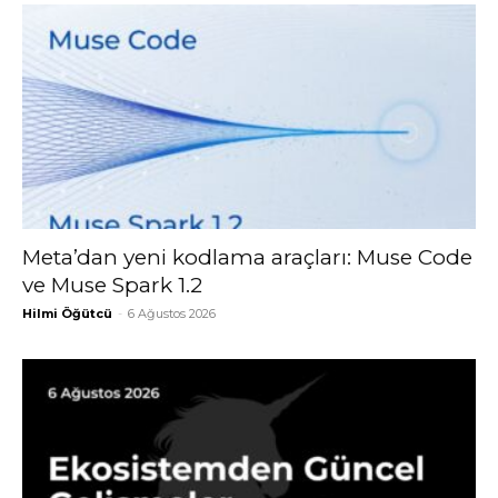
Meta’dan yeni kodlama araçları: Muse Code
ve Muse Spark 1.2
Hilmi Öğütcü
-
6 Ağustos 2026