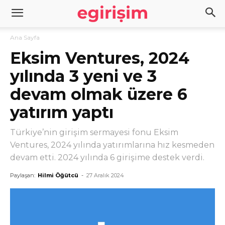
Ana Sayfa
Eksim Ventures, 2024
yılında 3 yeni ve 3
devam olmak üzere 6
yatırım yaptı
Türkiye’nin girişim sermayesi fonu Eksim
Ventures, 2024 yılında yatırımlarına hız kesmeden
devam etti. 2024 yılında 6 girişime destek verdi.
Paylaşan:
Hilmi Öğütcü
-
27 Aralık 2024