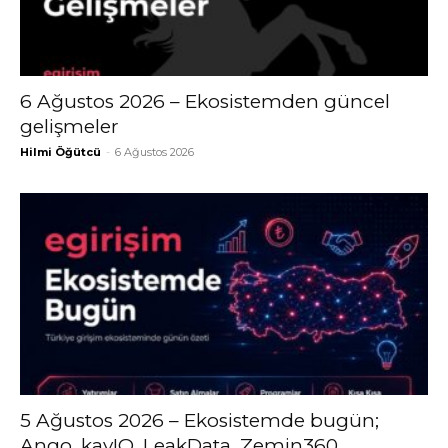
6 Ağustos 2026 – Ekosistemden güncel
gelişmeler
Hilmi Öğütcü
-
6 Ağustos 2026
5 Ağustos 2026 – Ekosistemde bugün;
Ango, kayIQ, LeakData, Zemin360