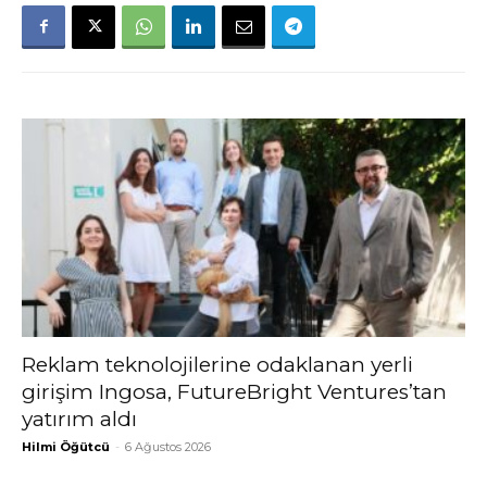
Reklam teknolojilerine odaklanan yerli
girişim Ingosa, FutureBright Ventures’tan
yatırım aldı
Hilmi Öğütcü
-
6 Ağustos 2026