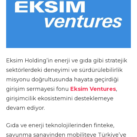
Eksim Holding’in enerji ve gıda gibi stratejik
sektörlerdeki deneyimi ve sürdürülebilirlik
misyonu doğrultusunda hayata geçirdiği
girişim sermayesi fonu
Eksim Ventures
,
girişimcilik ekosistemini desteklemeye
devam ediyor.
Gıda ve enerji teknolojilerinden finteke,
savunma sanayinden mobiliteye Türkiye’ye