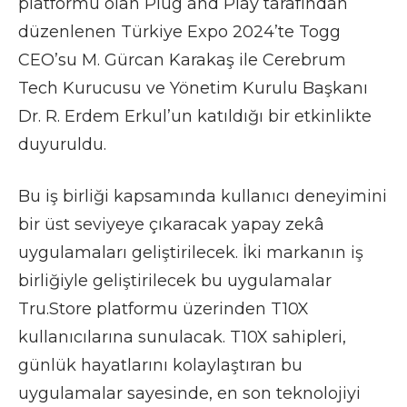
platformu olan Plug and Play tarafından
düzenlenen Türkiye Expo 2024’te Togg
CEO’su M. Gürcan Karakaş ile Cerebrum
Tech Kurucusu ve Yönetim Kurulu Başkanı
Dr. R. Erdem Erkul’un katıldığı bir etkinlikte
duyuruldu.
Bu iş birliği kapsamında kullanıcı deneyimini
bir üst seviyeye çıkaracak yapay zekâ
uygulamaları geliştirilecek. İki markanın iş
birliğiyle geliştirilecek bu uygulamalar
Tru.Store platformu üzerinden T10X
kullanıcılarına sunulacak. T10X sahipleri,
günlük hayatlarını kolaylaştıran bu
uygulamalar sayesinde, en son teknolojiyi