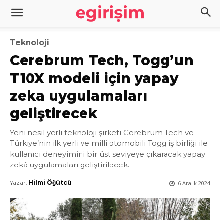
Teknoloji
Cerebrum Tech, Togg’un
T10X modeli için yapay
zeka uygulamaları
geliştirecek
Yeni nesil yerli teknoloji şirketi Cerebrum Tech ve
Türkiye’nin ilk yerli ve milli otomobili Togg iş birliği ile
kullanıcı deneyimini bir üst seviyeye çıkaracak yapay
zekâ uygulamaları geliştirilecek.
Yazar:
Hilmi Öğütcü
6 Aralık 2024