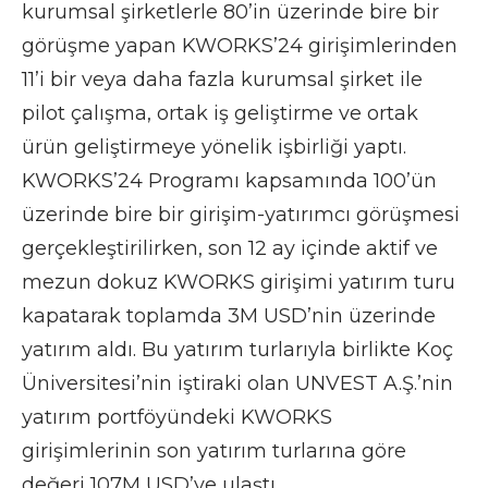
kurumsal şirketlerle 80’in üzerinde bire bir
görüşme yapan KWORKS’24 girişimlerinden
11’i bir veya daha fazla kurumsal şirket ile
pilot çalışma, ortak iş geliştirme ve ortak
ürün geliştirmeye yönelik işbirliği yaptı.
KWORKS’24 Programı kapsamında 100’ün
üzerinde bire bir girişim-yatırımcı görüşmesi
gerçekleştirilirken, son 12 ay içinde aktif ve
mezun dokuz KWORKS girişimi yatırım turu
kapatarak toplamda 3M USD’nin üzerinde
yatırım aldı. Bu yatırım turlarıyla birlikte Koç
Üniversitesi’nin iştiraki olan UNVEST A.Ş.’nin
yatırım portföyündeki KWORKS
girişimlerinin son yatırım turlarına göre
değeri 107M USD’ye ulaştı.