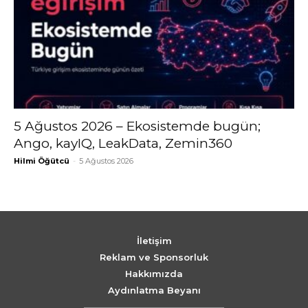
5 Ağustos 2026 – Ekosistemde bugün;
Ango, kayIQ, LeakData, Zemin360
Hilmi Öğütcü
-
5 Ağustos 2026
İletişim
Reklam ve Sponsorluk
Hakkımızda
Aydınlatma Beyanı