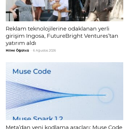
Reklam teknolojilerine odaklanan yerli
girişim Ingosa, FutureBright Ventures’tan
yatırım aldı
Hilmi Öğütcü
-
6 Ağustos 2026
Meta’dan yeni kodlama araçları: Muse Code