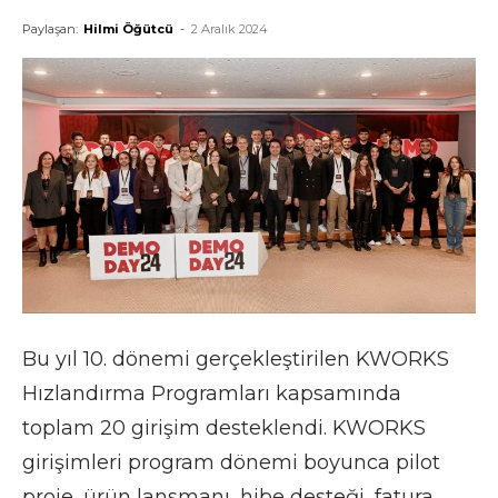
Paylaşan:
Hilmi Öğütcü
-
2 Aralık 2024
Bu yıl 10. dönemi gerçekleştirilen KWORKS
Hızlandırma Programları kapsamında
toplam 20 girişim desteklendi. KWORKS
girişimleri program dönemi boyunca pilot
proje, ürün lansmanı, hibe desteği, fatura