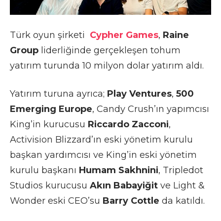
Türk oyun şirketi
Cypher Games
,
Raine
Group
liderliğinde gerçekleşen tohum
yatırım turunda 10 milyon dolar yatırım aldı.
Yatırım turuna ayrıca;
Play Ventures
,
500
Emerging Europe
, Candy Crush’ın yapımcısı
King’in kurucusu
Riccardo Zacconi
,
Activision Blizzard’ın eski yönetim kurulu
başkan yardımcısı ve King’in eski yönetim
kurulu başkanı
Humam Sakhnini
, Tripledot
Studios kurucusu
Akın Babayiğit
ve Light &
Wonder eski CEO’su
Barry Cottle
da katıldı.