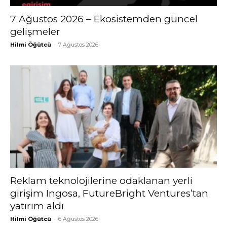
7 Ağustos 2026 – Ekosistemden güncel
gelişmeler
Hilmi Öğütcü
-
7 Ağustos 2026
Reklam teknolojilerine odaklanan yerli
girişim Ingosa, FutureBright Ventures’tan
yatırım aldı
Hilmi Öğütcü
-
6 Ağustos 2026