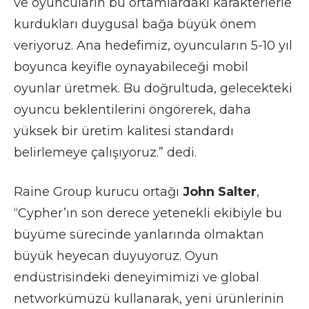
ve oyuncuların bu ortamlardaki karakterlerle
kurdukları duygusal bağa büyük önem
veriyoruz. Ana hedefimiz, oyuncuların 5-10 yıl
boyunca keyifle oynayabileceği mobil
oyunlar üretmek. Bu doğrultuda, gelecekteki
oyuncu beklentilerini öngörerek, daha
yüksek bir üretim kalitesi standardı
belirlemeye çalışıyoruz.” dedi.
Raine Group kurucu ortağı
John Salter
,
“Cypher’ın son derece yetenekli ekibiyle bu
büyüme sürecinde yanlarında olmaktan
büyük heyecan duyuyoruz. Oyun
endüstrisindeki deneyimimizi ve global
networkümüzü kullanarak, yeni ürünlerinin