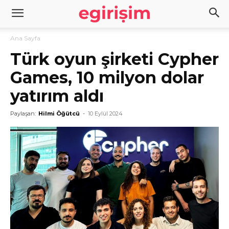
Ana Sayfa
Türk oyun şirketi Cypher
Games, 10 milyon dolar
yatırım aldı
Paylaşan:
Hilmi Öğütcü
-
10 Eylül 2024