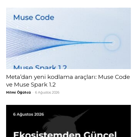
Meta’dan yeni kodlama araçları: Muse Code
ve Muse Spark 1.2
Hilmi Öğütcü
-
6 Ağustos 2026