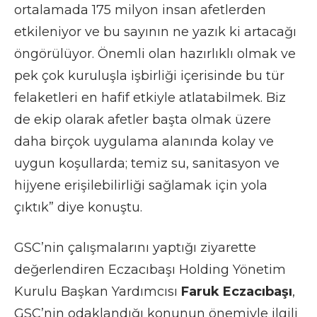
ortalamada 175 milyon insan afetlerden
etkileniyor ve bu sayının ne yazık ki artacağı
öngörülüyor. Önemli olan hazırlıklı olmak ve
pek çok kuruluşla işbirliği içerisinde bu tür
felaketleri en hafif etkiyle atlatabilmek. Biz
de ekip olarak afetler başta olmak üzere
daha birçok uygulama alanında kolay ve
uygun koşullarda; temiz su, sanitasyon ve
hijyene erişilebilirliği sağlamak için yola
çıktık” diye konuştu.
GSC’nin çalışmalarını yaptığı ziyarette
değerlendiren Eczacıbaşı Holding Yönetim
Kurulu Başkan Yardımcısı
Faruk Eczacıbaşı
,
GSC’nin odaklandığı konunun önemiyle ilgili