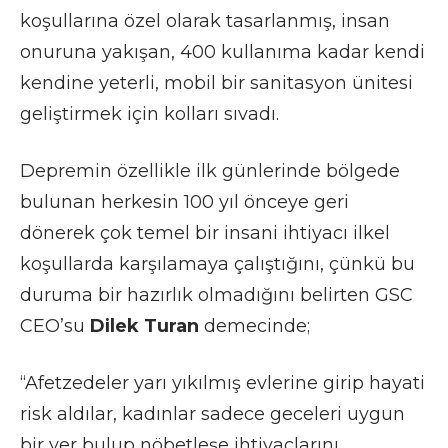
koşullarına özel olarak tasarlanmış, insan
onuruna yakışan, 400 kullanıma kadar kendi
kendine yeterli, mobil bir sanitasyon ünitesi
geliştirmek için kolları sıvadı.
Depremin özellikle ilk günlerinde bölgede
bulunan herkesin 100 yıl önceye geri
dönerek çok temel bir insani ihtiyacı ilkel
koşullarda karşılamaya çalıştığını, çünkü bu
duruma bir hazırlık olmadığını belirten GSC
CEO’su
Dilek Turan
demecinde;
“Afetzedeler yarı yıkılmış evlerine girip hayati
risk aldılar, kadınlar sadece geceleri uygun
bir yer bulup nöbetleşe ihtiyaçlarını