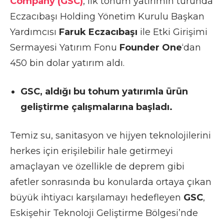
Company (GSC)
, ilk tohum yatırımın turunda
Eczacıbaşı Holding Yönetim Kurulu Başkan
Yardımcısı
Faruk Eczacıbaşı
ile Etki Girişimi
Sermayesi Yatırım Fonu
Founder One
‘dan
450 bin dolar yatırım aldı.
GSC, aldığı bu tohum yatırımla ürün
geliştirme çalışmalarına başladı.
Temiz su, sanitasyon ve hijyen teknolojilerini
herkes için erişilebilir hale getirmeyi
amaçlayan ve özellikle de deprem gibi
afetler sonrasında bu konularda ortaya çıkan
büyük ihtiyacı karşılamayı hedefleyen
GSC
,
Eskişehir Teknoloji Geliştirme Bölgesi’nde