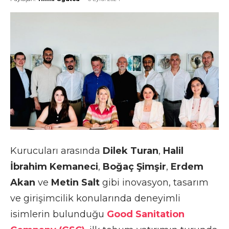
Kurucuları arasında
Dilek Turan
,
Halil
İbrahim Kemaneci
,
Boğaç Şimşir
,
Erdem
Akan
ve
Metin Salt
gibi inovasyon, tasarım
ve girişimcilik konularında deneyimli
isimlerin bulunduğu
Good Sanitation