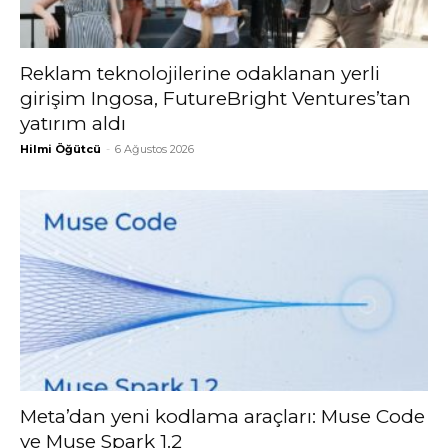
Reklam teknolojilerine odaklanan yerli
girişim Ingosa, FutureBright Ventures’tan
yatırım aldı
Hilmi Öğütcü
-
6 Ağustos 2026
Meta’dan yeni kodlama araçları: Muse Code
ve Muse Spark 1.2