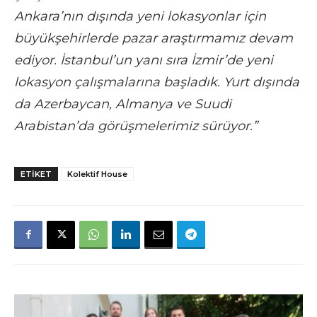
Ankara’nın dışında yeni lokasyonlar için
büyükşehirlerde pazar araştırmamız devam
ediyor. İstanbul’un yanı sıra İzmir’de yeni
lokasyon çalışmalarına başladık. Yurt dışında
da Azerbaycan, Almanya ve Suudi
Arabistan’da görüşmelerimiz sürüyor.”
ETIKET
Kolektif House