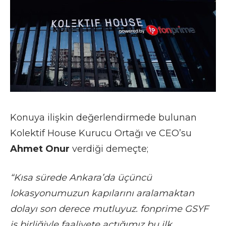
Konuya ilişkin değerlendirmede bulunan
Kolektif House Kurucu Ortağı ve CEO’su
Ahmet Onur
verdiği demeçte;
“Kısa sürede Ankara’da üçüncü
lokasyonumuzun kapılarını aralamaktan
dolayı son derece mutluyuz. fonprime GSYF
iş birliğiyle faaliyete açtığımız bu ilk