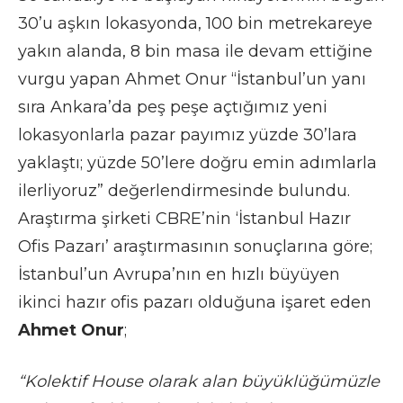
30’u aşkın lokasyonda, 100 bin metrekareye
yakın alanda, 8 bin masa ile devam ettiğine
vurgu yapan Ahmet Onur “İstanbul’un yanı
sıra Ankara’da peş peşe açtığımız yeni
lokasyonlarla pazar payımız yüzde 30’lara
yaklaştı; yüzde 50’lere doğru emin adımlarla
ilerliyoruz” değerlendirmesinde bulundu.
Araştırma şirketi CBRE’nin ‘İstanbul Hazır
Ofis Pazarı’ araştırmasının sonuçlarına göre;
İstanbul’un Avrupa’nın en hızlı büyüyen
ikinci hazır ofis pazarı olduğuna işaret eden
Ahmet Onur
;
“Kolektif House olarak alan büyüklüğümüzle