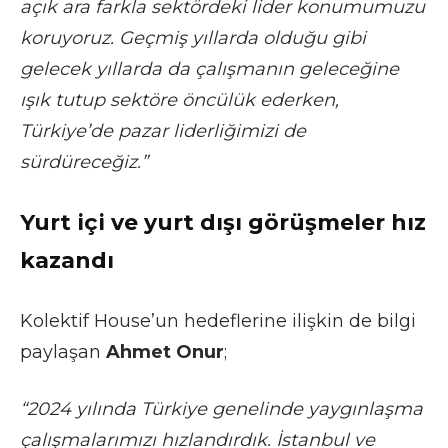
açık ara farkla sektördeki lider konumumuzu
koruyoruz. Geçmiş yıllarda olduğu gibi
gelecek yıllarda da çalışmanın geleceğine
ışık tutup sektöre öncülük ederken,
Türkiye’de pazar liderliğimizi de
sürdüreceğiz.”
Yurt içi ve yurt dışı görüşmeler hız
kazandı
Kolektif House’un hedeflerine ilişkin de bilgi
paylaşan
Ahmet Onur
;
“2024 yılında Türkiye genelinde yaygınlaşma
çalışmalarımızı hızlandırdık. İstanbul ve