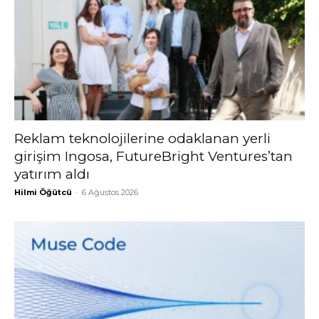
Reklam teknolojilerine odaklanan yerli
girişim Ingosa, FutureBright Ventures’tan
yatırım aldı
Hilmi Öğütcü
-
6 Ağustos 2026