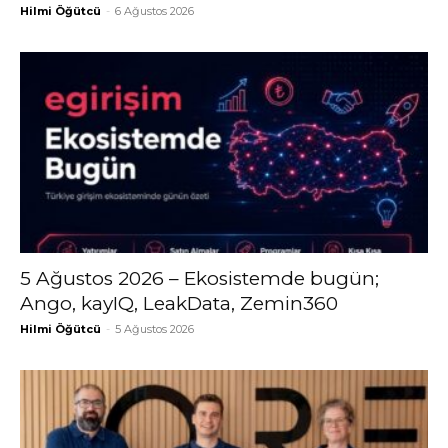
Hilmi Öğütcü
-
6 Ağustos 2026
5 Ağustos 2026 – Ekosistemde bugün;
Ango, kayIQ, LeakData, Zemin360
Hilmi Öğütcü
-
5 Ağustos 2026