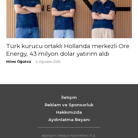
Türk kurucu ortaklı Hollanda merkezli Ore
Energy, 43 milyon dolar yatırım aldı
Hilmi Öğütcü
-
4 Ağustos 2026
İletişim
Reklam ve Sponsorluk
Hakkımızda
Aydınlatma Beyanı
egirişim Medya Hizmetleri A.Ş.