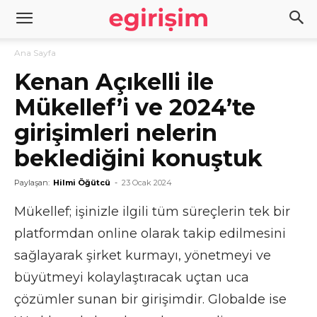
Ana Sayfa
Kenan Açıkelli ile
Mükellef’i ve 2024’te
girişimleri nelerin
beklediğini konuştuk
Paylaşan:
Hilmi Öğütcü
-
23 Ocak 2024
Mükellef; işinizle ilgili tüm süreçlerin tek bir
platformdan online olarak takip edilmesini
sağlayarak şirket kurmayı, yönetmeyi ve
büyütmeyi kolaylaştıracak uçtan uca
çözümler sunan bir girişimdir. Globalde ise