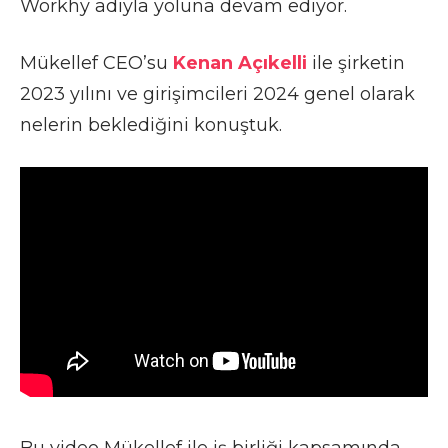
Workhy adıyla yoluna devam ediyor.
Mükellef CEO’su
Kenan Açıkelli
ile şirketin
2023 yılını ve girişimcileri 2024 genel olarak
nelerin beklediğini konuştuk.
Bu video Mükellef ile iş birliği kapsamında