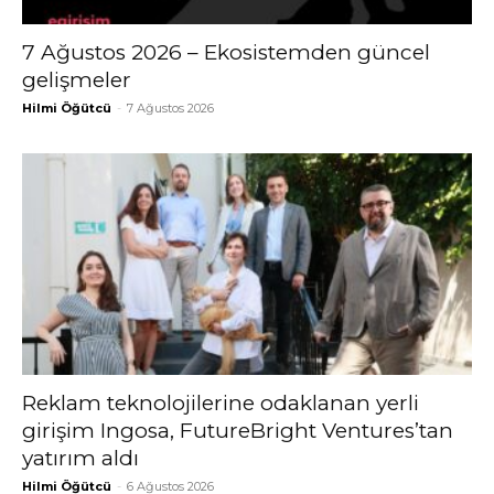
7 Ağustos 2026 – Ekosistemden güncel
gelişmeler
Hilmi Öğütcü
-
7 Ağustos 2026
Reklam teknolojilerine odaklanan yerli
girişim Ingosa, FutureBright Ventures’tan
yatırım aldı
Hilmi Öğütcü
-
6 Ağustos 2026