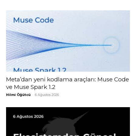
Meta’dan yeni kodlama araçları: Muse Code
ve Muse Spark 1.2
Hilmi Öğütcü
-
6 Ağustos 2026