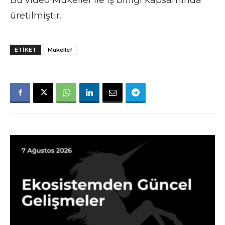
üretilmiştir.
ETIKET
Mükellef