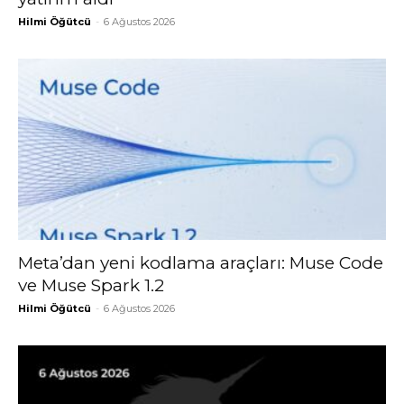
Hilmi Öğütcü
-
6 Ağustos 2026
Meta’dan yeni kodlama araçları: Muse Code
ve Muse Spark 1.2
Hilmi Öğütcü
-
6 Ağustos 2026