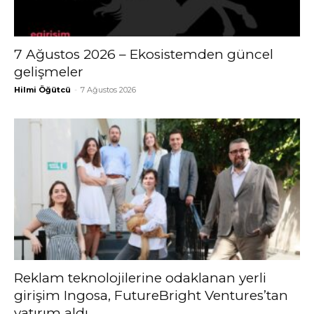
7 Ağustos 2026 – Ekosistemden güncel
gelişmeler
Hilmi Öğütcü
-
7 Ağustos 2026
Reklam teknolojilerine odaklanan yerli
girişim Ingosa, FutureBright Ventures’tan
yatırım aldı