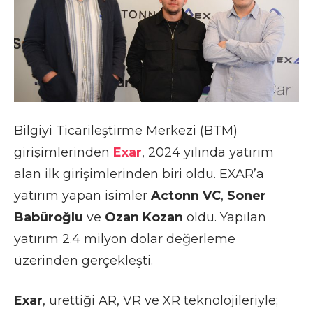
Bilgiyi Ticarileştirme Merkezi (BTM)
girişimlerinden
Exar
, 2024 yılında yatırım
alan ilk girişimlerinden biri oldu. EXAR’a
yatırım yapan isimler
Actonn VC
,
Soner
Babüroğlu
ve
Ozan Kozan
oldu. Yapılan
yatırım 2.4 milyon dolar değerleme
üzerinden gerçekleşti.
Exar
, ürettiği AR, VR ve XR teknolojileriyle;