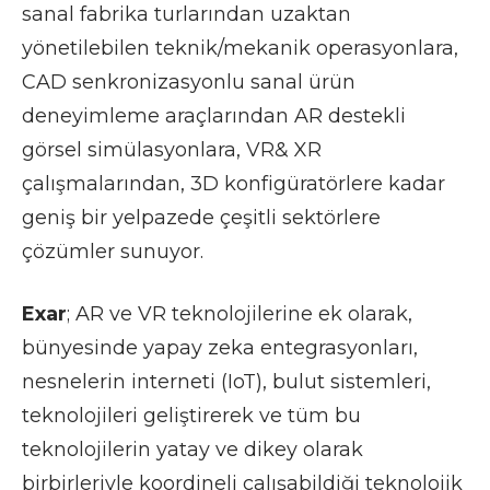
sanal fabrika turlarından uzaktan
yönetilebilen teknik/mekanik operasyonlara,
CAD senkronizasyonlu sanal ürün
deneyimleme araçlarından AR destekli
görsel simülasyonlara, VR& XR
çalışmalarından, 3D konfigüratörlere kadar
geniş bir yelpazede çeşitli sektörlere
çözümler sunuyor.
Exar
; AR ve VR teknolojilerine ek olarak,
bünyesinde yapay zeka entegrasyonları,
nesnelerin interneti (IoT), bulut sistemleri,
teknolojileri geliştirerek ve tüm bu
teknolojilerin yatay ve dikey olarak
birbirleriyle koordineli çalışabildiği teknolojik