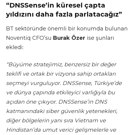
“DNSSense’in küresel çapta
yıldızını daha fazla parlatacağız”
BT sektöründe önemli bir konumda bulunan
Noventiq CFO’su
Burak Özer
ise şunları
ekledi:
“Büyüme stratejimiz, benzersiz bir değer
teklifi ve ortak bir vizyona sahip ortakları
seçmeyi vurguluyor. DNSSense, Türkiye’de
ve dünya çapında etkileyici varlığıyla bu
açıdan öne çıkıyor. DNSSense’in DNS
katmanındaki siber güvenlik yetenekleri,
diğer bölgelerin yanı sıra Vietnam ve
Hindistan’da umut verici gelişmelerle ve