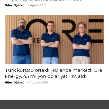
Hilmi Öğütcü
-
5 Ağustos 2026
Türk kurucu ortaklı Hollanda merkezli Ore
Energy, 43 milyon dolar yatırım aldı
Hilmi Öğütcü
-
4 Ağustos 2026