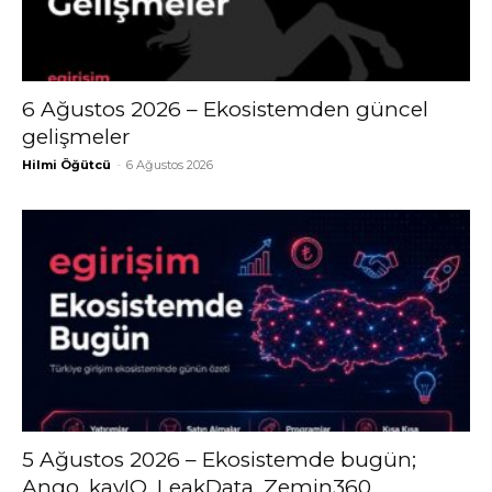
6 Ağustos 2026 – Ekosistemden güncel
gelişmeler
Hilmi Öğütcü
-
6 Ağustos 2026
5 Ağustos 2026 – Ekosistemde bugün;
Ango, kayIQ, LeakData, Zemin360