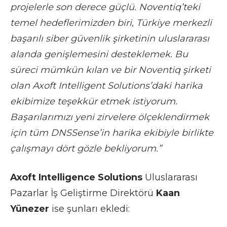
projelerle son derece güçlü. Noventiq’teki
temel hedeflerimizden biri, Türkiye merkezli
başarılı siber güvenlik şirketinin uluslararası
alanda genişlemesini desteklemek. Bu
süreci mümkün kılan ve bir Noventiq şirketi
olan Axoft Intelligent Solutions’daki harika
ekibimize teşekkür etmek istiyorum.
Başarılarımızı yeni zirvelere ölçeklendirmek
için tüm DNSSense’in harika ekibiyle birlikte
çalışmayı dört gözle bekliyorum.”
Axoft Intelligence Solutions
Uluslararası
Pazarlar İş Geliştirme Direktörü
Kaan
Yünezer
ise şunları ekledi: