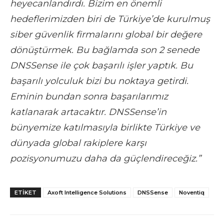
heyecanlandırdı. Bizim en önemli
hedeflerimizden biri de Türkiye’de kurulmuş
siber güvenlik firmalarını global bir değere
dönüştürmek. Bu bağlamda son 2 senede
DNSSense ile çok başarılı işler yaptık. Bu
başarılı yolculuk bizi bu noktaya getirdi.
Eminin bundan sonra başarılarımız
katlanarak artacaktır. DNSSense’in
bünyemize katılmasıyla birlikte Türkiye ve
dünyada global rakiplere karşı
pozisyonumuzu daha da güçlendireceğiz.”
ETIKET
Axoft Intelligence Solutions
DNSSense
Noventiq