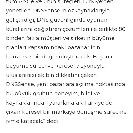
tüm Ar-Ge ve ürün süreçleri Türkiye’den
yönetilen DNSSense’in özkaynaklarıyla
geliştirdiği, DNS güvenliğinde oyunun
kurallarını değiştiren çözümleri ile birlikte 80
binden fazla müşteri ve şirketin büyüme
planları kapsamındaki pazarlar için
benzersiz bir değer oluşturacak. Başarılı
büyüme süreci ve küresel vizyonuyla
uluslararası ekibin dikkatini çeken
DNSSense, yeni pazarlara açılma noktasında
bu büyük grubun deneyim, bilgi ve
kaynaklarından yararlanarak Türkiye’den
çıkan küresel bir markaya dönüşme sürecine
ivme katacak.” dedi.