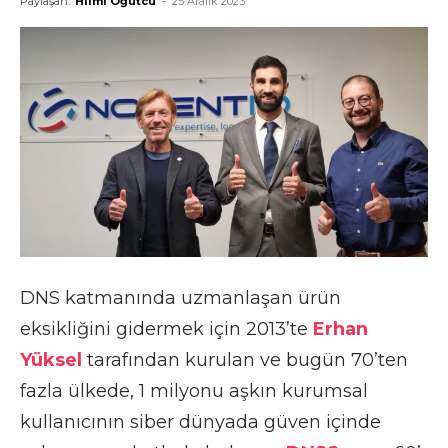
Paylaşan:
Hilmi Öğütcü
-
25 Aralık 2023
DNS katmanında uzmanlaşan ürün
eksikliğini gidermek için 2013’te
Erhan
Yüksel
tarafından kurulan ve bugün 70’ten
fazla ülkede, 1 milyonu aşkın kurumsal
kullanıcının siber dünyada güven içinde