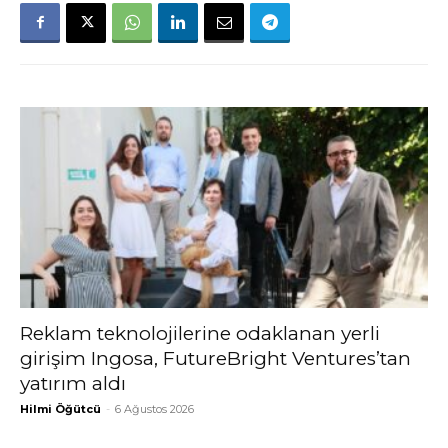
Reklam teknolojilerine odaklanan yerli
girişim Ingosa, FutureBright Ventures’tan
yatırım aldı
Hilmi Öğütcü
-
6 Ağustos 2026