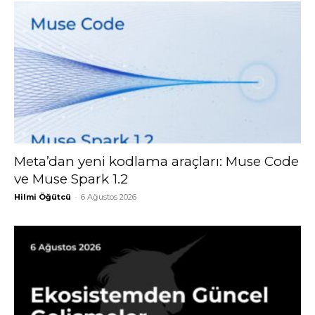
Meta’dan yeni kodlama araçları: Muse Code
ve Muse Spark 1.2
Hilmi Öğütcü
-
6 Ağustos 2026