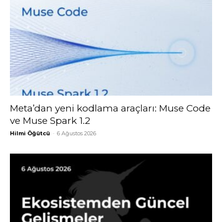
Meta’dan yeni kodlama araçları: Muse Code
ve Muse Spark 1.2
Hilmi Öğütcü
-
6 Ağustos 2026