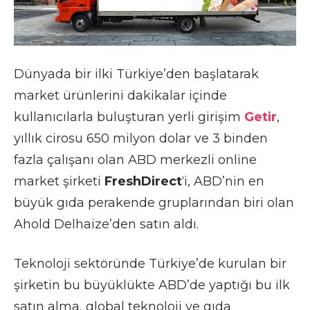
Dünyada bir ilki Türkiye’den başlatarak
market ürünlerini dakikalar içinde
kullanıcılarla buluşturan yerli girişim
Getir
,
yıllık cirosu 650 milyon dolar ve 3 binden
fazla çalışanı olan ABD merkezli online
market şirketi
FreshDirect
‘i, ABD’nin en
büyük gıda perakende gruplarından biri olan
Ahold Delhaize’den satın aldı.
Teknoloji sektöründe Türkiye’de kurulan bir
şirketin bu büyüklükte ABD’de yaptığı bu ilk
satın alma, global teknoloji ve gıda