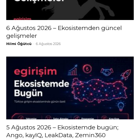
6 Ağustos 2026 – Ekosistemden güncel
gelişmeler
Hilmi Öğütcü
-
6 Ağustos 2026
5 Ağustos 2026 – Ekosistemde bugün;
Ango, kayIQ, LeakData, Zemin360