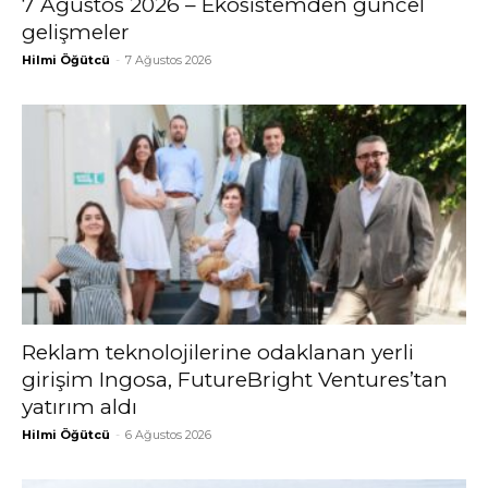
7 Ağustos 2026 – Ekosistemden güncel
gelişmeler
Hilmi Öğütcü
-
7 Ağustos 2026
Reklam teknolojilerine odaklanan yerli
girişim Ingosa, FutureBright Ventures’tan
yatırım aldı
Hilmi Öğütcü
-
6 Ağustos 2026