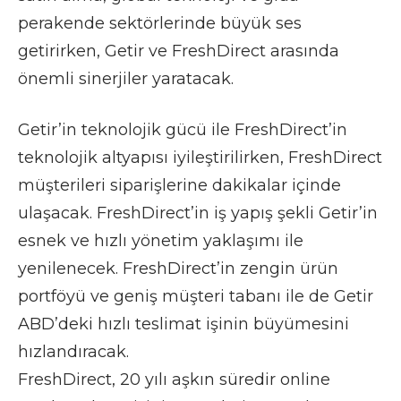
perakende sektörlerinde büyük ses
getirirken, Getir ve FreshDirect arasında
önemli sinerjiler yaratacak.
Getir’in teknolojik gücü ile FreshDirect’in
teknolojik altyapısı iyileştirilirken, FreshDirect
müşterileri siparişlerine dakikalar içinde
ulaşacak. FreshDirect’in iş yapış şekli Getir’in
esnek ve hızlı yönetim yaklaşımı ile
yenilenecek. FreshDirect’in zengin ürün
portföyü ve geniş müşteri tabanı ile de Getir
ABD’deki hızlı teslimat işinin büyümesini
hızlandıracak.
FreshDirect, 20 yılı aşkın süredir online