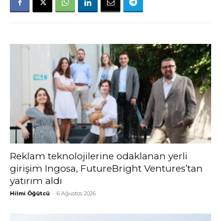
Reklam teknolojilerine odaklanan yerli
girişim Ingosa, FutureBright Ventures’tan
yatırım aldı
Hilmi Öğütcü
-
6 Ağustos 2026