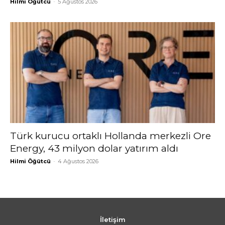
Hilmi Öğütcü
-
5 Ağustos 2026
Türk kurucu ortaklı Hollanda merkezli Ore
Energy, 43 milyon dolar yatırım aldı
Hilmi Öğütcü
-
4 Ağustos 2026
İletişim