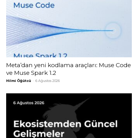
Meta’dan yeni kodlama araçları: Muse Code
ve Muse Spark 1.2
Hilmi Öğütcü
-
6 Ağustos 2026