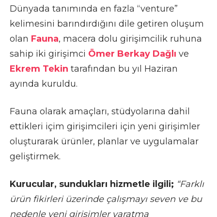
Dünyada tanımında en fazla “venture”
kelimesini barındırdığını dile getiren oluşum
olan
Fauna
, macera dolu girişimcilik ruhuna
sahip iki girişimci
Ömer Berkay Dağlı
ve
Ekrem Tekin
tarafından bu yıl Haziran
ayında kuruldu.
Fauna olarak amaçları, stüdyolarına dahil
ettikleri içim girişimcileri için yeni girişimler
oluşturarak ürünler, planlar ve uygulamalar
geliştirmek.
Kurucular, sundukları hizmetle ilgili;
“Farklı
ürün fikirleri üzerinde çalışmayı seven ve bu
nedenle yeni girişimler yaratma