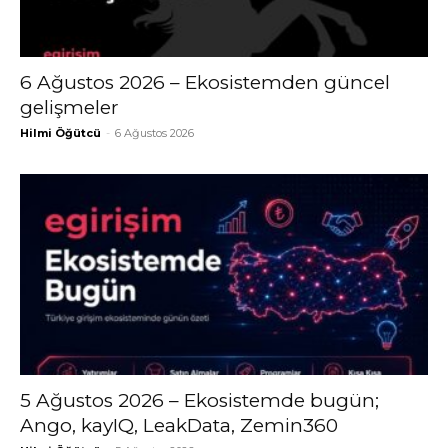
6 Ağustos 2026 – Ekosistemden güncel
gelişmeler
Hilmi Öğütcü
-
6 Ağustos 2026
5 Ağustos 2026 – Ekosistemde bugün;
Ango, kayIQ, LeakData, Zemin360