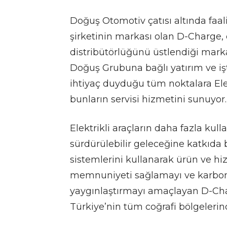
Doğuş Otomotiv çatısı altında faal
şirketinin markası olan D-Charge,
distribütörlüğünü üstlendiği markala
Doğuş Grubuna bağlı yatırım ve iş
ihtiyaç duyduğu tüm noktalara Elek
bunların servisi hizmetini sunuyor.
Elektrikli araçların daha fazla ku
sürdürülebilir geleceğine katkıda 
sistemlerini kullanarak ürün ve h
memnuniyeti sağlamayı ve karbon 
yaygınlaştırmayı amaçlayan D-Char
Türkiye’nin tüm coğrafi bölgelerin