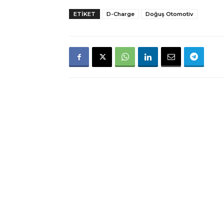
ETIKET
D-Charge
Doğuş Otomotiv