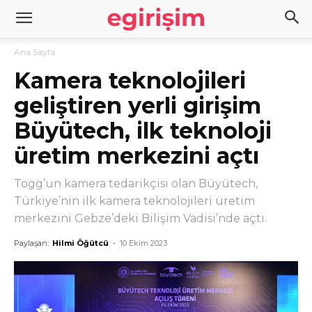
Ana Sayfa
Kamera teknolojileri
geliştiren yerli girişim
Büyütech, ilk teknoloji
üretim merkezini açtı
Togg’un kamera tedarikçisi olan Büyütech,
Türkiye’nin ilk kamera teknolojileri üretim
merkezini Gebze’deki Bilişim Vadisi’nde açtı.
Paylaşan:
Hilmi Öğütcü
-
10 Ekim 2023