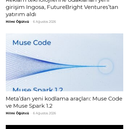
girişim Ingosa, FutureBright Ventures’tan
yatırım aldı
Hilmi Öğütcü
-
6 Ağustos 2026
Meta’dan yeni kodlama araçları: Muse Code
ve Muse Spark 1.2
Hilmi Öğütcü
-
6 Ağustos 2026