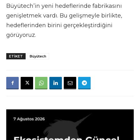
Büyütech’in yeni hedeflerinde fabrikasını
genişletmek vardı. Bu gelişmeyle birlikte,
hedeflerinden birini gerçekleştirdiğini
görüyoruz.
ETIKET
Büyütech