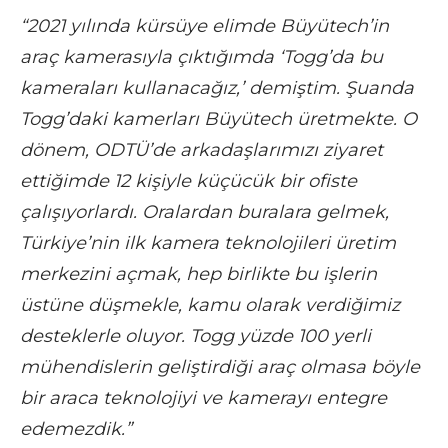
“2021 yılında kürsüye elimde Büyütech’in
araç kamerasıyla çıktığımda ‘Togg’da bu
kameraları kullanacağız,’ demiştim. Şuanda
Togg’daki kamerları Büyütech üretmekte. O
dönem, ODTÜ’de arkadaşlarımızı ziyaret
ettiğimde 12 kişiyle küçücük bir ofiste
çalışıyorlardı. Oralardan buralara gelmek,
Türkiye’nin ilk kamera teknolojileri üretim
merkezini açmak, hep birlikte bu işlerin
üstüne düşmekle, kamu olarak verdiğimiz
desteklerle oluyor. Togg yüzde 100 yerli
mühendislerin geliştirdiği araç olmasa böyle
bir araca teknolojiyi ve kamerayı entegre
edemezdik.”