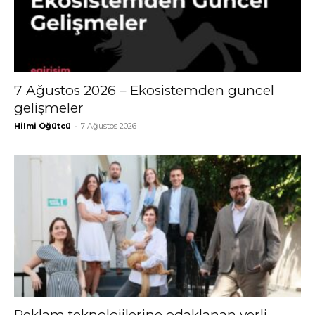
7 Ağustos 2026 – Ekosistemden güncel
gelişmeler
Hilmi Öğütcü
-
7 Ağustos 2026
Reklam teknolojilerine odaklanan yerli