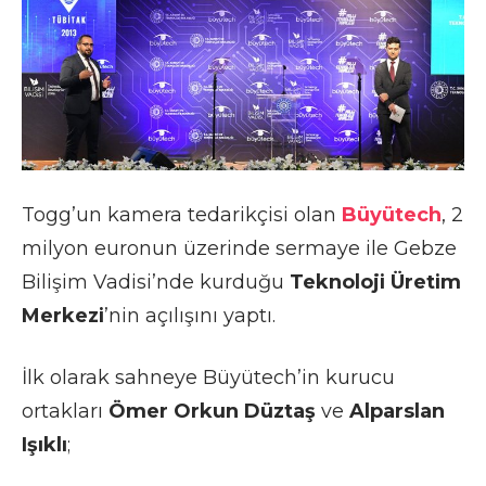
Togg’un kamera tedarikçisi olan
Büyütech
, 2
milyon euronun üzerinde sermaye ile Gebze
Bilişim Vadisi’nde kurduğu
Teknoloji Üretim
Merkezi
’nin açılışını yaptı.
İlk olarak sahneye Büyütech’in kurucu
ortakları
Ömer Orkun Düztaş
ve
Alparslan
Işıklı
;