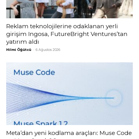
Reklam teknolojilerine odaklanan yerli
girişim Ingosa, FutureBright Ventures’tan
yatırım aldı
Hilmi Öğütcü
-
6 Ağustos 2026
Meta’dan yeni kodlama araçları: Muse Code