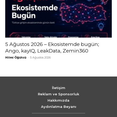
5 Ağustos 2026 – Ekosistemde bugün;
Ango, kayIQ, LeakData, Zemin360
Hilmi Öğütcü
-
5 Ağustos 2026
İletişim
Reklam ve Sponsorluk
Hakkımızda
Aydınlatma Beyanı