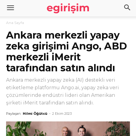
Ana Sayfa
Ankara merkezli yapay
zeka girişimi Ango, ABD
merkezli iMerit
tarafından satın alındı
Ankara merkezli yapay zeka (AI) destekli veri
etiketleme platformu Ango.ai, yapay zeka veri
çözümlerinde endüstri lideri olan Amerikan
şirketi iMerit tarafından satın alındı.
Paylaşan:
Hilmi Öğütcü
-
2 Ekim 2023