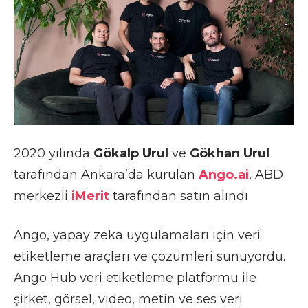
2020 yılında
Gökalp Urul
ve
Gökhan Urul
tarafından Ankara’da kurulan
Ango.ai
, ABD
merkezli
iMerit
tarafından satın alındı
Ango, yapay zeka uygulamaları için veri
etiketleme araçları ve çözümleri sunuyordu.
Ango Hub veri etiketleme platformu ile
şirket, görsel, video, metin ve ses veri