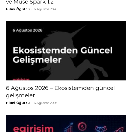
ve Muse Spark 1.2
Hilmi Öğütcü
-
6 Ağustos 2026
6 Ağustos 2026 – Ekosistemden güncel
gelişmeler
Hilmi Öğütcü
-
6 Ağustos 2026