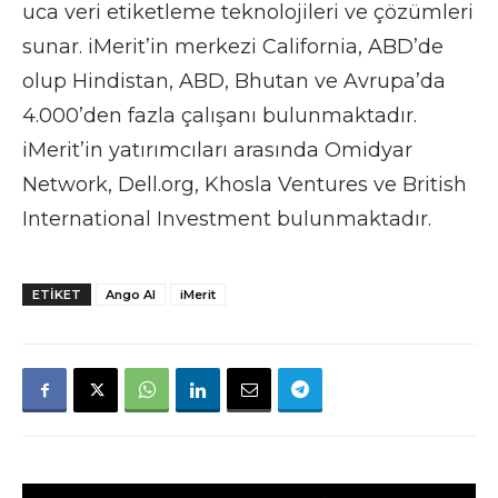
uca veri etiketleme teknolojileri ve çözümleri
sunar. iMerit’in merkezi California, ABD’de
olup Hindistan, ABD, Bhutan ve Avrupa’da
4.000’den fazla çalışanı bulunmaktadır.
iMerit’in yatırımcıları arasında Omidyar
Network, Dell.org, Khosla Ventures ve British
International Investment bulunmaktadır.
ETIKET
Ango AI
iMerit