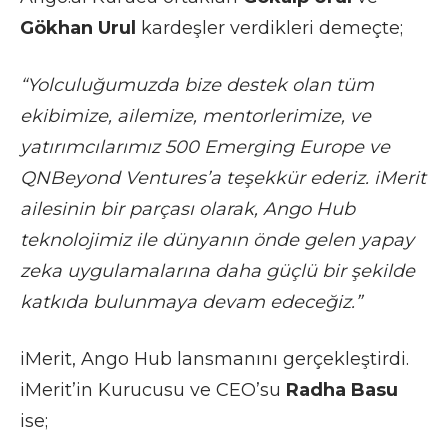
Gökhan Urul
kardeşler verdikleri demeçte;
“Yolculuğumuzda bize destek olan tüm
ekibimize, ailemize, mentorlerimize, ve
yatırımcılarımız 500 Emerging Europe ve
QNBeyond Ventures’a teşekkür ederiz. iMerit
ailesinin bir parçası olarak, Ango Hub
teknolojimiz ile dünyanın önde gelen yapay
zeka uygulamalarına daha güçlü bir şekilde
katkıda bulunmaya devam edeceğiz.”
iMerit, Ango Hub lansmanını gerçekleştirdi.
iMerit’in Kurucusu ve CEO’su
Radha Basu
ise;