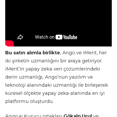
Bu satın alımla birlikte
, Ango ve iMerit, her
iki şirketin uzmanlığını bir araya getiriyor.
iMerit’in yapay zeka veri çözümlerindeki
derin uzmanlığı, Ango’nun yazılım ve
teknoloji alanındaki uzmanlığı ile birleşerek
küresel ölçekte yapay zeka alanında en iyi
platformu oluşturdu.
Ango.ai Kurucu ortakları
Gökalp Urul
ve