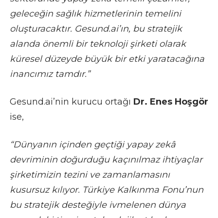
geleceğin sağlık hizmetlerinin temelini
oluşturacaktır. Gesund.ai’ın, bu stratejik
alanda önemli bir teknoloji şirketi olarak
küresel düzeyde büyük bir etki yaratacağına
inancımız tamdır.”
Gesund.ai’nin kurucu ortağı
Dr. Enes Hoşgör
ise,
“Dünyanın içinden geçtiği yapay zekâ
devriminin doğurduğu kaçınılmaz ihtiyaçlar
şirketimizin tezini ve zamanlamasını
kusursuz kılıyor. Türkiye Kalkınma Fonu’nun
bu stratejik desteğiyle ivmelenen dünya