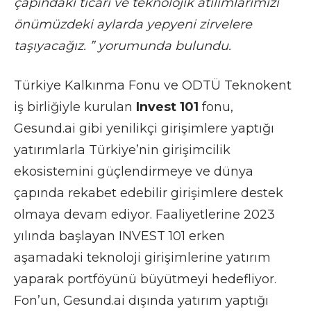
çapındaki ticari ve teknolojik atılımlarımızı
önümüzdeki aylarda yepyeni zirvelere
taşıyacağız. ” yorumunda bulundu.
Türkiye Kalkınma Fonu ve ODTÜ Teknokent
iş birliğiyle kurulan
Invest 101
fonu,
Gesund.ai gibi yenilikçi girişimlere yaptığı
yatırımlarla Türkiye’nin girişimcilik
ekosistemini güçlendirmeye ve dünya
çapında rekabet edebilir girişimlere destek
olmaya devam ediyor. Faaliyetlerine 2023
yılında başlayan INVEST 101 erken
aşamadaki teknoloji girişimlerine yatırım
yaparak portföyünü büyütmeyi hedefliyor.
Fon’un, Gesund.ai dışında yatırım yaptığı