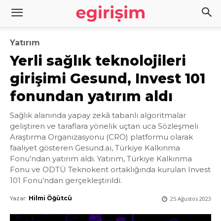
Yatırım
Yerli sağlık teknolojileri
girişimi Gesund, Invest 101
fonundan yatırım aldı
Sağlık alanında yapay zekâ tabanlı algoritmalar
geliştiren ve taraflara yönelik uçtan uca Sözleşmeli
Araştırma Organizasyonu (CRO) platformu olarak
faaliyet gösteren Gesund.ai, Türkiye Kalkınma
Fonu’ndan yatırım aldı. Yatırım, Türkiye Kalkınma
Fonu ve ODTÜ Teknokent ortaklığında kurulan Invest
101 Fonu’ndan gerçekleştirildi.
Yazar:
Hilmi Öğütcü
25 Ağustos 2023