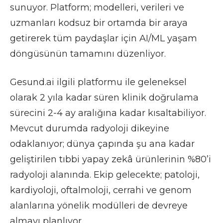
sunuyor. Platform; modelleri, verileri ve
uzmanları kodsuz bir ortamda bir araya
getirerek tüm paydaşlar için AI/ML yaşam
döngüsünün tamamını düzenliyor.
Gesund.ai ilgili platformu ile geleneksel
olarak 2 yıla kadar süren klinik doğrulama
sürecini 2-4 ay aralığına kadar kısaltabiliyor.
Mevcut durumda radyoloji dikeyine
odaklanıyor; dünya çapında şu ana kadar
geliştirilen tıbbi yapay zekâ ürünlerinin %80’i
radyoloji alanında. Ekip gelecekte; patoloji,
kardiyoloji, oftalmoloji, cerrahi ve genom
alanlarına yönelik modülleri de devreye
almayı planlıyor.