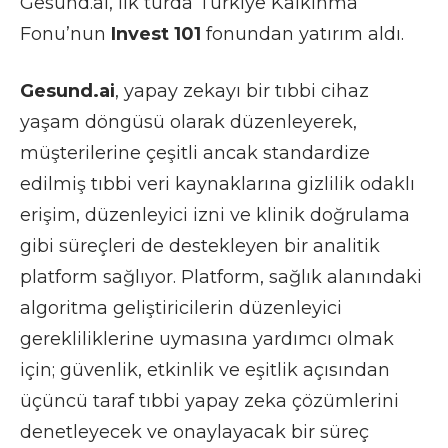
Gesund.ai, ilk turda Türkiye Kalkınma
Fonu’nun
Invest 101
fonundan yatırım aldı.
Gesund.ai
, yapay zekayı bir tıbbi cihaz
yaşam döngüsü olarak düzenleyerek,
müşterilerine çeşitli ancak standardize
edilmiş tıbbi veri kaynaklarına gizlilik odaklı
erişim, düzenleyici izni ve klinik doğrulama
gibi süreçleri de destekleyen bir analitik
platform sağlıyor. Platform, sağlık alanındaki
algoritma geliştiricilerin düzenleyici
gerekliliklerine uymasına yardımcı olmak
için; güvenlik, etkinlik ve eşitlik açısından
üçüncü taraf tıbbi yapay zeka çözümlerini
denetleyecek ve onaylayacak bir süreç