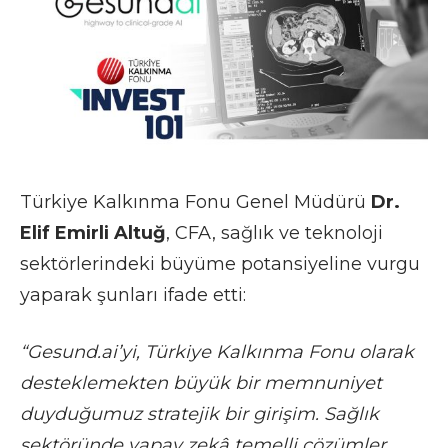
Türkiye Kalkınma Fonu Genel Müdürü
Dr.
Elif Emirli Altuğ
, CFA, sağlık ve teknoloji
sektörlerindeki büyüme potansiyeline vurgu
yaparak şunları ifade etti:
“Gesund.ai’yi, Türkiye Kalkınma Fonu olarak
desteklemekten büyük bir memnuniyet
duyduğumuz stratejik bir girişim. Sağlık
sektöründe yapay zekâ temelli çözümler,