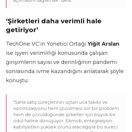
açılmasını sağlamak” dedi.
‘Şirketleri daha verimli hale
getiriyor’
TechOne VC’ın Yönetici Ortağı
Yiğit Arslan
ise işyeri verimliliği konusunda çalışan
girişimlerin sayısı ve derinliğinin pandemi
sonrasında ivme kazandığını anlatarak şöyle
konuştu:
“Saha satış süreçlerinin uçtan uca takibi ve
optimizasyonu hem çözülmesi zor bir problem
hem de çözüldüğünde şirketler için büyük bir
ödül haline dönüşüyor. Ekmob, entegrasyon
kabiliyetleri yüksek ürünü aracılığıyla bu süreci