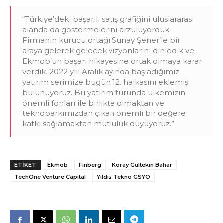
“Türkiye’deki başarılı satış grafiğini uluslararası
alanda da göstermelerini arzuluyorduk.
Firmanın kurucu ortağı Sunay Şener’le bir
araya gelerek gelecek vizyonlarını dinledik ve
Ekmob’un başarı hikayesine ortak olmaya karar
verdik. 2022 yılı Aralık ayında başladığımız
yatırım serimize bugün 12. halkasını eklemiş
bulunuyoruz. Bu yatırım turunda ülkemizin
önemli fonları ile birlikte olmaktan ve
teknoparkımızdan çıkan önemli bir değere
katkı sağlamaktan mutluluk duyuyoruz.”
ETIKET
Ekmob
Finberg
Koray Gültekin Bahar
TechOne Venture Capital
Yıldız Tekno GSYO