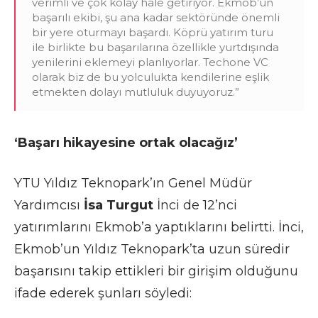
verimli ve çok kolay hale getiriyor. Ekmob’un
başarılı ekibi, şu ana kadar sektöründe önemli
bir yere oturmayı başardı. Köprü yatırım turu
ile birlikte bu başarılarına özellikle yurtdışında
yenilerini eklemeyi planlıyorlar. Techone VC
olarak biz de bu yolculukta kendilerine eşlik
etmekten dolayı mutluluk duyuyoruz.”
‘Başarı hikayesine ortak olacağız’
YTU Yıldız Teknopark’ın Genel Müdür
Yardımcısı
İsa Turgut
İnci de 12’nci
yatırımlarını Ekmob’a yaptıklarını belirtti. İnci,
Ekmob’un Yıldız Teknopark’ta uzun süredir
başarısını takip ettikleri bir girişim olduğunu
ifade ederek şunları söyledi: