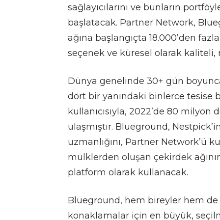
sağlayıcılarını ve bunların portfö
başlatacak. Partner Network, Blue
ağına başlangıçta 18.000’den fazla
seçenek ve küresel olarak kaliteli,
Dünya genelinde 30+ gün boyunca m
dört bir yanındaki binlerce tesise
kullanıcısıyla, 2022’de 80 milyon 
ulaşmıştır. Blueground, Nestpick’in
uzmanlığını, Partner Network’ü k
mülklerden oluşan çekirdek ağının
platform olarak kullanacak.
Blueground, hem bireyler hem de 
konaklamalar için en büyük, seçilm