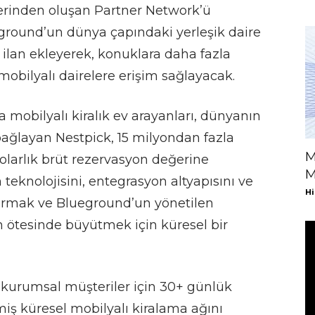
ylerinden oluşan Partner Network’ü
ground’un dünya çapındaki yerleşik daire
 ilan ekleyerek, konuklara daha fazla
 mobilyalı dairelere erişim sağlayacak.
obilyalı kiralık ev arayanları, dünyanın
 bağlayan Nestpick, 15 milyondan fazla
M
dolarlık brüt rezervasyon değerine
M
 teknolojisini, entegrasyon altyapısını ve
Hi
urmak ve Blueground’un yönetilen
 ötesinde büyütmek için küresel bir
kurumsal müşteriler için 30+ günlük
iş küresel mobilyalı kiralama ağını