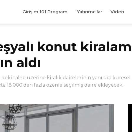
Girişim 101 Programı
Yatırımcılar
Video
eşyalı konut kirala
ın aldı
ki talep üzerine kiralık dairelerinin yanı sıra kürese
a 18.000'den fazla özenle seçilmiş daire ekleyecek.