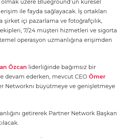
 olmak üzere Blueground’un küresel
erişim ile fayda sağlayacak. İş ortakları
 şirket içi pazarlama ve fotoğrafçılık,
ekipleri, 7/24 müşteri hizmetleri ve sigorta
 temel operasyon uzmanlığına erişimden
an Özcan
liderliğinde bağımsız bir
meye devam ederken, mevcut CEO
Ömer
ner Networknı büyütmeye ve genişletmeye
manlığını getirerek Partner Network Başkan
tılacak.