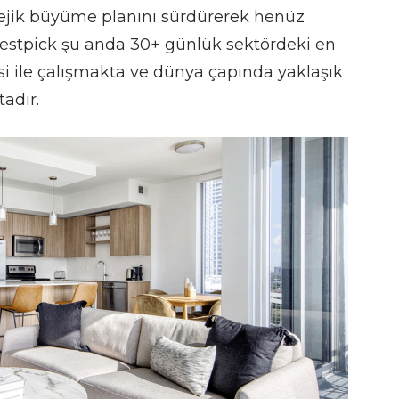
tejik büyüme planını sürdürerek henüz
Nestpick şu anda 30+ günlük sektördeki en
’si ile çalışmakta ve dünya çapında yaklaşık
adır.