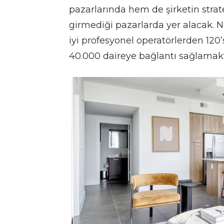
pazarlarında hem de şirketin stra
girmediği pazarlarda yer alacak. 
iyi profesyonel operatörlerden 120
40.000 daireye bağlantı sağlamakt