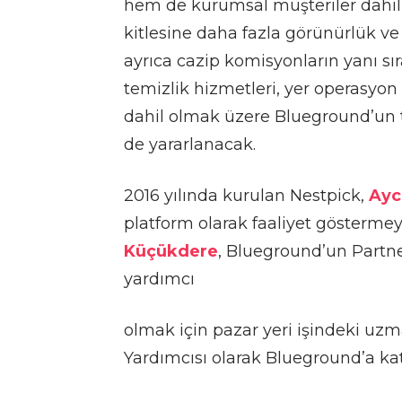
hem de kurumsal müşteriler dahil
kitlesine daha fazla görünürlük ve 
ayrıca cazip komisyonların yanı sıra
temizlik hizmetleri, yer operasyon 
dahil olmak üzere Blueground’un
de yararlanacak.
2016 yılında kurulan Nestpick,
Ayc
platform olarak faaliyet göster
Küçükdere
, Blueground’un Part
yardımcı
olmak için pazar yeri işindeki uz
Yardımcısı olarak Blueground’a ka