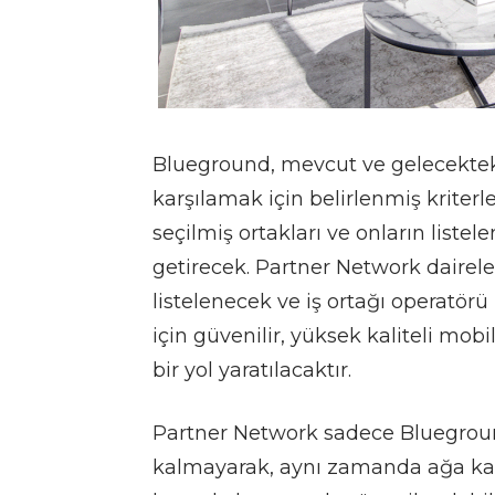
Blueground, mevcut ve gelecekteki
karşılamak için belirlenmiş kriter
seçilmiş ortakları ve onların liste
getirecek. Partner Network dairel
listelenecek ve iş ortağı operatörü
için güvenilir, yüksek kaliteli mobi
bir yol yaratılacaktır.
Partner Network sadece Bluegroun
kalmayarak, aynı zamanda ağa katı