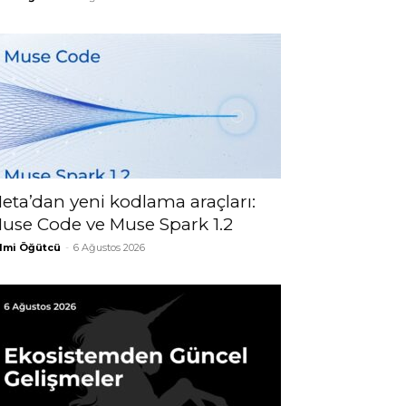
eta’dan yeni kodlama araçları:
use Code ve Muse Spark 1.2
lmi Öğütcü
-
6 Ağustos 2026