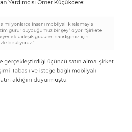
an Yardımcısı Ömer Küçükdere:
a milyonlarca insanı mobilyalı kiralamayla
bizim gurur duyduğumuz bir şey” diyor. “Şirkete
leyecek birleşik gücüne inandığımız için
zle bekliyoruz.”
e gerçekleştirdiği üçüncü satın alma; şirket
imi Tabas’ı ve isteğe bağlı mobilyalı
 satın aldığını duyurmuştu.