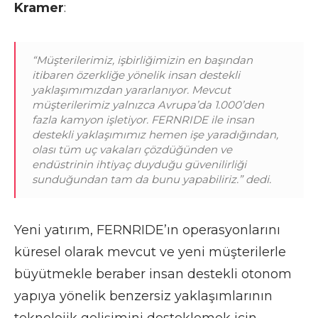
Kramer
:
“Müşterilerimiz, işbirliğimizin en başından
itibaren özerkliğe yönelik insan destekli
yaklaşımımızdan yararlanıyor.
Mevcut
müşterilerimiz yalnızca Avrupa’da 1.000’den
fazla kamyon işletiyor. FERNRIDE ile insan
destekli yaklaşımımız hemen işe yaradığından,
olası tüm uç vakaları çözdüğünden ve
endüstrinin ihtiyaç duyduğu güvenilirliği
sunduğundan tam da bunu yapabiliriz.” dedi.
Yeni yatırım,
FERNRIDE’ın operasyonlarını
küresel olarak mevcut ve yeni müşterilerle
büyütmekle beraber insan destekli otonom
yapıya yönelik benzersiz yaklaşımlarının
teknolojik gelişimini desteklemek için