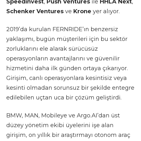
Speedinvest
,
Push Ventures
ile
HHLA Next
,
Schenker Ventures
ve
Krone
yer alıyor.
2019’da kurulan FERNRIDE’ın benzersiz
yaklaşımı, bugün müşterileri için bu sektör
zorluklarını ele alarak sürücüsüz
operasyonların avantajlarını ve güvenilir
hizmetini daha ilk günden ortaya çıkarıyor.
Girişim, canlı operasyonlara kesintisiz veya
kesinti olmadan sorunsuz bir şekilde entegre
edilebilen uçtan uca bir çözüm geliştirdi.
BMW, MAN, Mobileye ve Argo.AI’dan üst
düzey yönetim ekibi üyelerini işe alan
girişim, on yıllık bir araştırmayı otonom araç