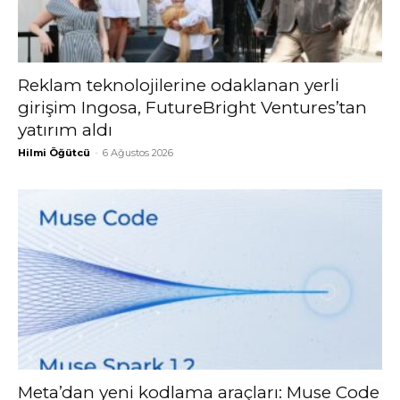
Reklam teknolojilerine odaklanan yerli
girişim Ingosa, FutureBright Ventures’tan
yatırım aldı
Hilmi Öğütcü
-
6 Ağustos 2026
Meta’dan yeni kodlama araçları: Muse Code