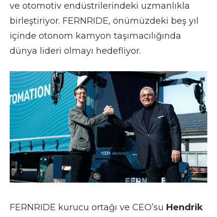
ve otomotiv endüstrilerindeki uzmanlıkla
birleştiriyor. FERNRIDE
, önümüzdeki beş yıl
içinde otonom kamyon taşımacılığında
dünya lideri olmayı hedefliyor.
FERNRIDE kurucu ortağı ve CEO’su
Hendrik