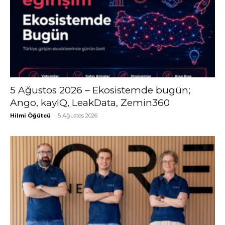
5 Ağustos 2026 – Ekosistemde bugün;
Ango, kayIQ, LeakData, Zemin360
Hilmi Öğütcü
-
5 Ağustos 2026