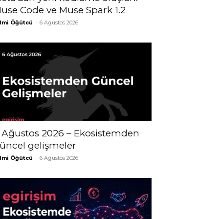
use Code ve Muse Spark 1.2
lmi Öğütcü
-
6 Ağustos 2026
 Ağustos 2026 – Ekosistemden
üncel gelişmeler
lmi Öğütcü
-
6 Ağustos 2026