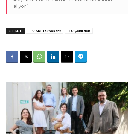
alıyor.”
ETIKET
İTÜ ARI Teknokent
İTÜ Çekirdek