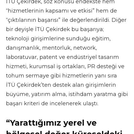
İTÜ Çekirdek, söz konusu endekste hem
“hizmetlerinin kapsamı ve etkisi” hem de
“çıktılarının başarısı” ile değerlendirildi. Diğer
bir deyişle İTÜ Çekirdek bu başarıya;
teknoloji girişimlerine sunduğu eğitim,
danışmanlık, mentorluk, network,
laboratuvar, patent ve endüstriyel tasarım
hizmeti, kurumsal iş ortakları, PR desteği ve
tohum sermaye gibi hizmetlerin yanı sıra
İTÜ Çekirdek’ten destek alan girişimlerin
büyüme, yatırım alma, istihdam yaratma gibi
başarı kriteri de incelenerek ulaştı.
“Yarattığımız yerel ve