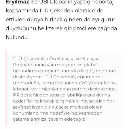
Eryılmaz
ise UBI Global’ın yaptığı röportaj
kapsamında İTÜ Çekridek olarak elde
ettikleri dünya birinciliğinden dolayı gurur
duyduğunu belirterek girişimcilere çağrıda
bulundu.
“İTÜ Çekirdek’in Ön Kuluçka ve Kuluçka
Programlarının yanı sıra yerel ve global
hızlandırma programlarımızla da girişimlerimizi
destekliyoruz. İTÜ Çekirdek’i, eğitimden
mentorluğa, kamu fonlarından VC yatırımlarına,
laboratuvar imkanlarından patent desteklerine,
PR desteğinden satış ve işbirliği olanaklarına
kadar “bir teknoloji girişiminin ihtiyacı olan her
şey”i sağlayan bir kuluçka merkezi olarak
konumlandırma hedefiyle hız kesmeden
çalışmalarımıza devam edeceğiz.”