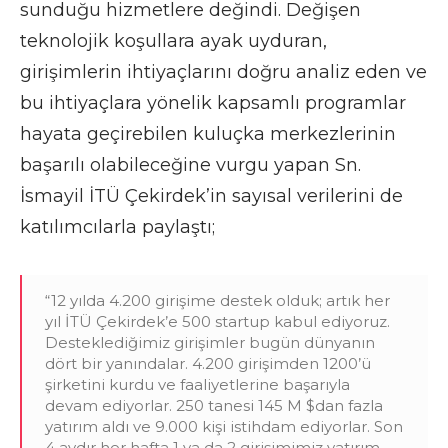
sunduğu hizmetlere değindi. Değişen
teknolojik koşullara ayak uyduran,
girişimlerin ihtiyaçlarını doğru analiz eden ve
bu ihtiyaçlara yönelik kapsamlı programlar
hayata geçirebilen kuluçka merkezlerinin
başarılı olabileceğine vurgu yapan Sn.
İsmayil İTÜ Çekirdek’in sayısal verilerini de
katılımcılarla paylaştı;
“12 yılda 4.200 girişime destek olduk; artık her
yıl İTÜ Çekirdek’e 500 startup kabul ediyoruz.
Desteklediğimiz girişimler bugün dünyanın
dört bir yanındalar. 4.200 girişimden 1200’ü
şirketini kurdu ve faaliyetlerine başarıyla
devam ediyorlar. 250 tanesi 145 M $dan fazla
yatırım aldı ve 9.000 kişi istihdam ediyorlar. Son
4 aydır her hafta 1 ya da 2 girişimimiz yatırım