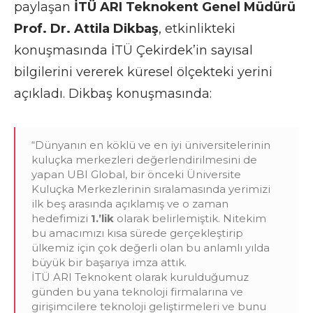
paylaşan
İTÜ ARI Teknokent Genel Müdürü
Prof. Dr. Attila Dikbaş
, etkinlikteki
konuşmasında İTÜ Çekirdek’in sayısal
bilgilerini vererek küresel ölçekteki yerini
açıkladı. Dikbaş konuşmasında:
“Dünyanın en köklü ve en iyi üniversitelerinin
kuluçka merkezleri değerlendirilmesini de
yapan UBI Global, bir önceki Üniversite
Kuluçka Merkezlerinin sıralamasında yerimizi
ilk beş arasında açıklamış ve o zaman
hedefimizi
1.’lik
olarak belirlemiştik. Nitekim
bu amacımızı kısa sürede gerçekleştirip
ülkemiz için çok değerli olan bu anlamlı yılda
büyük bir başarıya imza attık.
İTÜ ARI Teknokent olarak kurulduğumuz
günden bu yana teknoloji firmalarına ve
girişimcilere teknoloji geliştirmeleri ve bunu