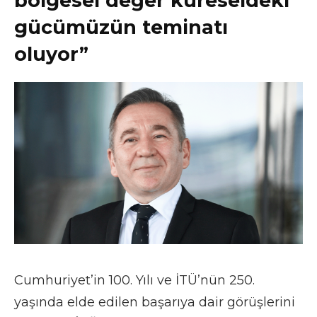
bölgesel değer küreseldeki
gücümüzün teminatı
oluyor”
Cumhuriyet’in 100. Yılı ve İTÜ’nün 250.
yaşında elde edilen başarıya dair görüşlerini