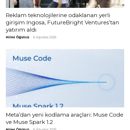
Reklam teknolojilerine odaklanan yerli
girişim Ingosa, FutureBright Ventures’tan
yatırım aldı
Hilmi Öğütcü
-
6 Ağustos 2026
Meta’dan yeni kodlama araçları: Muse Code
ve Muse Spark 1.2
Hilmi Öğütcü
-
6 Ağustos 2026