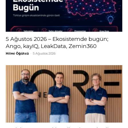
5 Ağustos 2026 – Ekosistemde bugün;
Ango, kayIQ, LeakData, Zemin360
Hilmi Öğütcü
-
5 Ağustos 2026