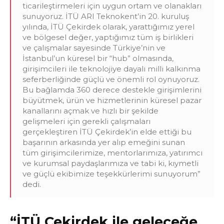
ticarileştirmeleri için uygun ortam ve olanakları
sunuyoruz. İTÜ ARI Teknokent’in 20. kuruluş
yılında, İTÜ Çekirdek olarak, yarattığımız yerel
ve bölgesel değer, yaptığımız tüm iş birlikleri
ve çalışmalar sayesinde Türkiye’nin ve
İstanbul’un küresel bir “hub” olmasında,
girişimcileri ile teknolojiye dayalı milli kalkınma
seferberliğinde güçlü ve önemli rol oynuyoruz.
Bu bağlamda 360 derece destekle girişimlerini
büyütmek, ürün ve hizmetlerinin küresel pazar
kanallarını açmak ve hızlı bir şekilde
gelişmeleri için gerekli çalışmaları
gerçekleştiren İTÜ Çekirdek’in elde ettiği bu
başarının arkasında yer alıp emeğini sunan
tüm girişimcilerimize, mentorlarımıza, yatırımcı
ve kurumsal paydaşlarımıza ve tabi ki, kıymetli
ve güçlü ekibimize teşekkürlerimi sunuyorum”
dedi.
“İTÜ Çekirdek ile geleceğe