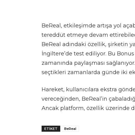
BeReal, etkileşimde artışa yol açab
tereddüt etmeye devam ettirebilec
BeReal adındaki özellik,
şirketin 
İngiltere’de test ediliyor. Bu Bonus
zamanında paylaşması sağlanıyor.
seçtikleri zamanlarda günde iki ek
Hareket, kullanıcılara ekstra gönd
vereceğinden, BeReal’in çabaladığı
Ancak platform, özellik üzerinde de
ETIKET
BeReal