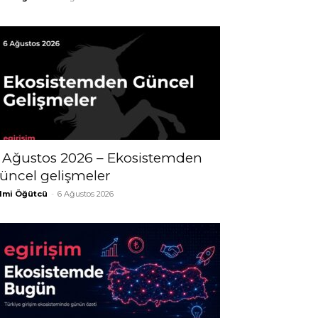
 Ağustos 2026 – Ekosistemden
üncel gelişmeler
lmi Öğütcü
-
6 Ağustos 2026