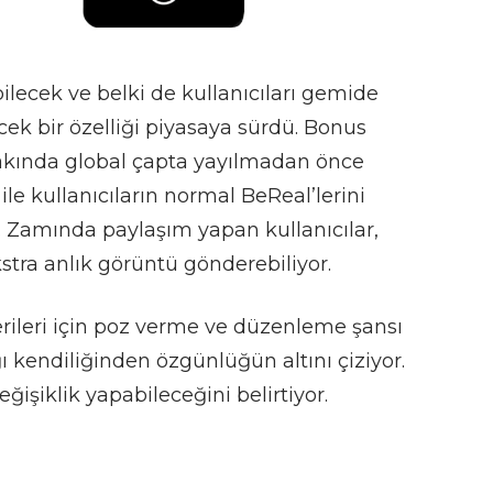
ilecek ve belki de kullanıcıları gemide
ek bir özelliği piyasaya sürdü.
Bonus
yakında global çapta yayılmadan önce
 ile kullanıcıların normal BeReal’lerini
 Zamında paylaşım yapan kullanıcılar,
stra anlık görüntü gönderebiliyor.
erileri için poz verme ve düzenleme şansı
 kendiliğinden özgünlüğün altını çiziyor.
ğişiklik yapabileceğini belirtiyor.