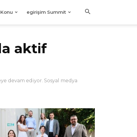
Konu
egirişim Summit
a aktif
meye devam ediyor. Sosyal medya