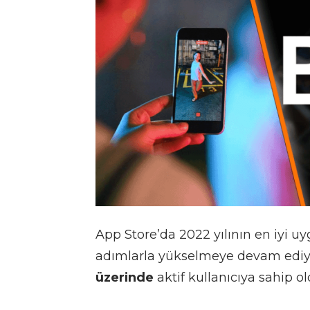
App Store’da 2022 yılının en iyi u
adımlarla yükselmeye devam ediyo
üzerinde
aktif kullanıcıya sahip o