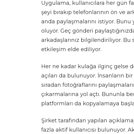
Uygulama, kullanıcılara her gün far
şeyi bırakıp telefonlarının ön ve ar
anda paylaşmalarını istiyor.
Bunu y
oluyor.
Geç gönderi paylaştığınızda
arkadaşlarınız bilgilendiriliyor. Bu
etkileşim elde ediliyor.
Her ne kadar kulağa ilginç gelse 
açıları da bulunuyor. İnsanların bir
sıradan fotoğraflarını paylaşmaları
çıkarmalarına yol açtı. Bununla b
platformları da kopyalamaya başla
Şirket tarafından yapılan açıkla
fazla aktif kullanıcısı bulunuyor. A