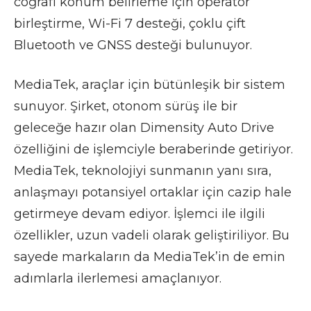
coğrafi konum belirleme için operatör
birleştirme, Wi-Fi 7 desteği, çoklu çift
Bluetooth ve GNSS desteği bulunuyor.
MediaTek, araçlar için bütünleşik bir sistem
sunuyor. Şirket, otonom sürüş ile bir
geleceğe hazır olan Dimensity Auto Drive
özelliğini de işlemciyle beraberinde getiriyor.
MediaTek, teknolojiyi sunmanın yanı sıra,
anlaşmayı potansiyel ortaklar için cazip hale
getirmeye devam ediyor. İşlemci ile ilgili
özellikler, uzun vadeli olarak geliştiriliyor. Bu
sayede markaların da MediaTek’in de emin
adımlarla ilerlemesi amaçlanıyor.