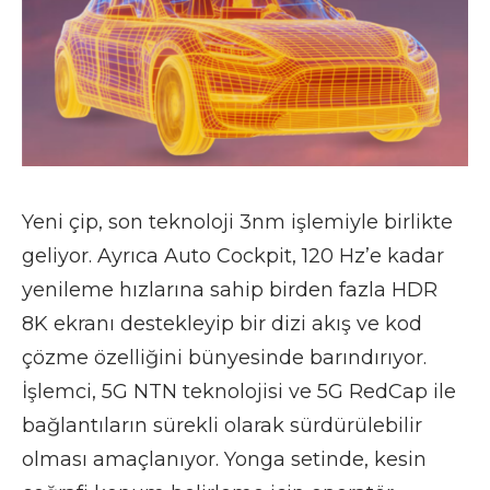
Yeni çip, son teknoloji 3nm işlemiyle birlikte
geliyor. Ayrıca Auto Cockpit, 120 Hz’e kadar
yenileme hızlarına sahip birden fazla HDR
8K ekranı destekleyip bir dizi akış ve kod
çözme özelliğini bünyesinde barındırıyor.
İşlemci, 5G NTN teknolojisi ve 5G RedCap ile
bağlantıların sürekli olarak sürdürülebilir
olması amaçlanıyor. Yonga setinde, kesin