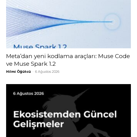
Meta’dan yeni kodlama araçları: Muse Code
ve Muse Spark 1.2
Hilmi Öğütcü
-
6 Ağustos 2026