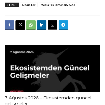
ETIKET
MediaTek
MediaTek Dimensity Auto
7 Ağustos 2026 – Ekosistemden güncel
gelişmeler