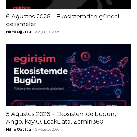
6 Ağustos 2026 – Ekosistemden güncel
gelişmeler
Hilmi Öğütcü
-
6 Ağustos 2026
5 Ağustos 2026 – Ekosistemde bugün;
Ango, kayIQ, LeakData, Zemin360
Hilmi Öğütcü
-
5 Ağustos 2026