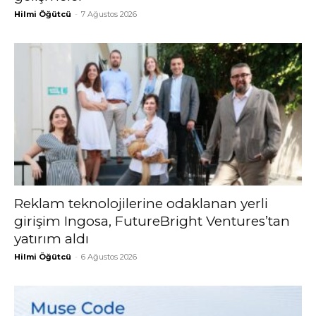
Hilmi Öğütcü
-
7 Ağustos 2026
Reklam teknolojilerine odaklanan yerli
girişim Ingosa, FutureBright Ventures’tan
yatırım aldı
Hilmi Öğütcü
-
6 Ağustos 2026