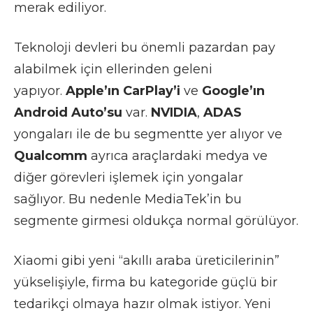
merak ediliyor.
Teknoloji devleri bu önemli pazardan pay
alabilmek için ellerinden geleni
yapıyor.
Apple’ın CarPlay’i
ve
Google’ın
Android Auto’su
var.
NVIDIA
,
ADAS
yongaları ile de bu segmentte yer alıyor ve
Qualcomm
ayrıca araçlardaki medya ve
diğer görevleri işlemek için yongalar
sağlıyor. Bu nedenle MediaTek’in bu
segmente girmesi oldukça normal görülüyor.
Xiaomi gibi yeni “akıllı araba üreticilerinin”
yükselişiyle, firma bu kategoride güçlü bir
tedarikçi olmaya hazır olmak istiyor. Yeni