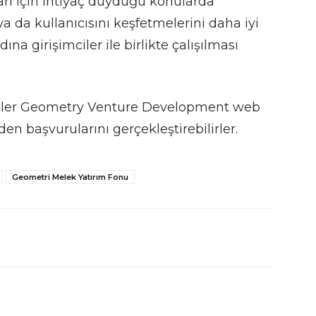
ları için ihtiyaç duyduğu konularda
a da kullanıcısını keşfetmelerini daha iyi
na girişimciler ile birlikte çalışılması
şimler Geometry Venture Development web
en başvurularını gerçekleştirebilirler.
Geometri Melek Yatırım Fonu