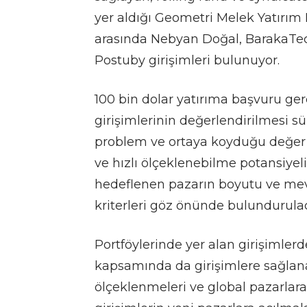
yer aldığı Geometri Melek Yatırım
arasında Nebyan Doğal, BarakaTec
Postuby girişimleri bulunuyor.
100 bin dolar yatırıma başvuru ge
girişimlerinin değerlendirilmesi sü
problem ve ortaya koyduğu değer ö
ve hızlı ölçeklenebilme potansiyeli,
hedeflenen pazarın boyutu ve mevcu
kriterleri göz önünde bulundurula
Portföylerinde yer alan girişimler
kapsamında da girişimlere sağla
ölçeklenmeleri ve global pazarlar