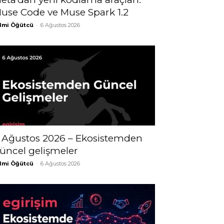
use Code ve Muse Spark 1.2
lmi Öğütcü
-
6 Ağustos 2026
 Ağustos 2026 – Ekosistemden
üncel gelişmeler
lmi Öğütcü
-
6 Ağustos 2026