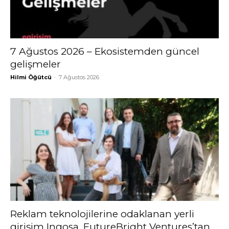
7 Ağustos 2026 – Ekosistemden güncel
gelişmeler
Hilmi Öğütcü
-
7 Ağustos 2026
Reklam teknolojilerine odaklanan yerli
girişim Ingosa, FutureBright Ventures’tan