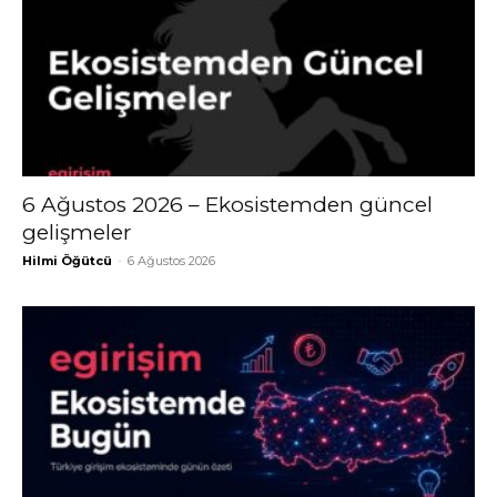
6 Ağustos 2026 – Ekosistemden güncel
gelişmeler
Hilmi Öğütcü
-
6 Ağustos 2026