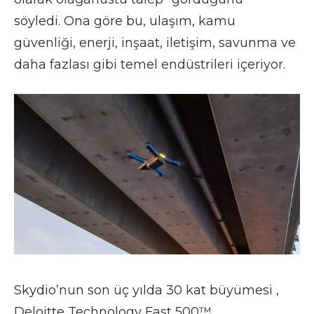
söyledi. Ona göre bu, ulaşım, kamu
güvenliği, enerji, inşaat, iletişim, savunma ve
daha fazlası gibi temel endüstrileri içeriyor.
Skydio’nun son üç yılda 30 kat büyümesi ,
Deloitte Technology Fast 500™