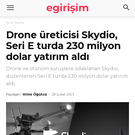
Ana Sayfa
Drone üreticisi Skydio,
Seri E turda 230 milyon
dolar yatırım aldı
Drone ve otonom sürüşlere odaklanan Skydio,
düzenlenen Seri E turda 230 milyon dolar yatırım
aldı.
Paylaşan:
Hilmi Öğütcü
-
28 Şubat 2023