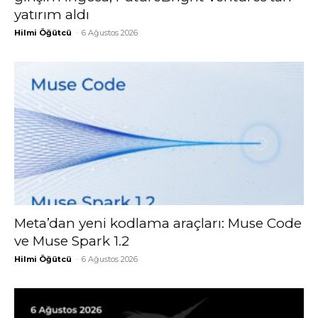
yatırım aldı
Hilmi Öğütcü
-
6 Ağustos 2026
Meta’dan yeni kodlama araçları: Muse Code
ve Muse Spark 1.2
Hilmi Öğütcü
-
6 Ağustos 2026