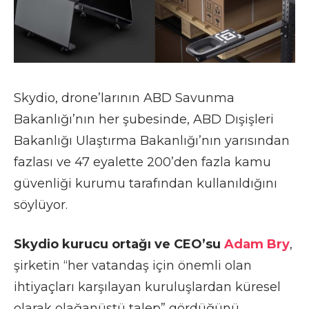
Skydio, drone’larının ABD Savunma
Bakanlığı’nın her şubesinde, ABD Dışişleri
Bakanlığı Ulaştırma Bakanlığı’nın yarısından
fazlası ve 47 eyalette 200’den fazla kamu
güvenliği kurumu tarafından kullanıldığını
söylüyor.
Skydio kurucu ortağı ve CEO’su
Adam Bry
,
şirketin “her vatandaş için önemli olan
ihtiyaçları karşılayan kuruluşlardan küresel
olarak olağanüstü talep” gördüğünü