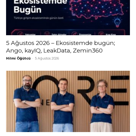
5 Ağustos 2026 – Ekosistemde bugün;
Ango, kayIQ, LeakData, Zemin360
Hilmi Öğütcü
-
5 Ağustos 2026