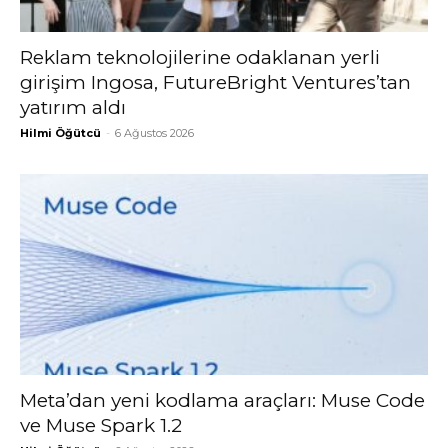
Reklam teknolojilerine odaklanan yerli
girişim Ingosa, FutureBright Ventures’tan
yatırım aldı
Hilmi Öğütcü
-
6 Ağustos 2026
Meta’dan yeni kodlama araçları: Muse Code
ve Muse Spark 1.2