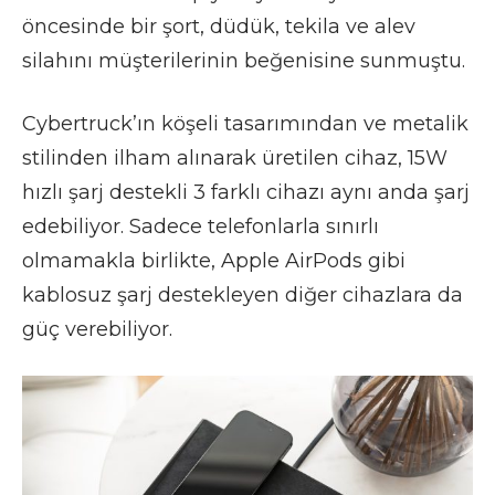
öncesinde bir şort, düdük, tekila ve alev
silahını müşterilerinin beğenisine sunmuştu.
Cybertruck’ın köşeli tasarımından ve metalik
stilinden ilham alınarak üretilen cihaz, 15W
hızlı şarj destekli 3 farklı cihazı aynı anda şarj
edebiliyor. Sadece telefonlarla sınırlı
olmamakla birlikte, Apple AirPods gibi
kablosuz şarj destekleyen diğer cihazlara da
güç verebiliyor.