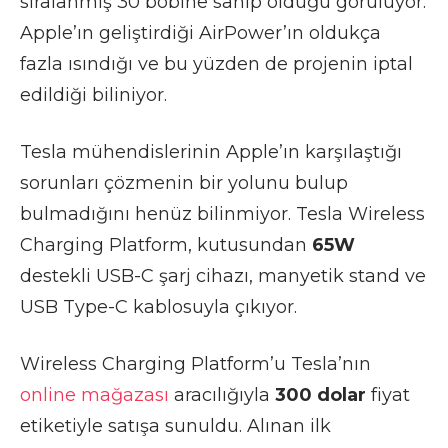
sıralanmış 30 bobine sahip olduğu görülüyor.
Apple’ın geliştirdiği AirPower’ın oldukça
fazla ısındığı ve bu yüzden de projenin iptal
edildiği biliniyor.
Tesla mühendislerinin Apple’ın karşılaştığı
sorunları çözmenin bir yolunu bulup
bulmadığını henüz bilinmiyor. Tesla Wireless
Charging Platform, kutusundan
65W
destekli USB-C şarj cihazı, manyetik stand ve
USB Type-C kablosuyla çıkıyor.
Wireless Charging Platform’u Tesla’nın
online mağazası
aracılığıyla
300 dolar
fiyat
etiketiyle satışa sunuldu. Alınan ilk