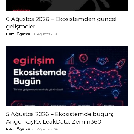
6 Ağustos 2026 – Ekosistemden güncel
gelişmeler
Hilmi Öğütcü
-
6 Ağustos 2026
5 Ağustos 2026 – Ekosistemde bugün;
Ango, kayIQ, LeakData, Zemin360
Hilmi Öğütcü
-
5 Ağustos 2026