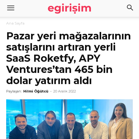
Ana Sayfa
Pazar yeri mağazalarının
satışlarını artıran yerli
SaaS Roketfy, APY
Ventures’tan 465 bin
dolar yatırım aldı
Paylaşan:
Hilmi Öğütcü
-
20 Aralık 2022