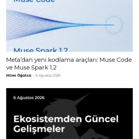
Meta’dan yeni kodlama araçları: Muse Code
ve Muse Spark 1.2
Hilmi Öğütcü
-
6 Ağustos 2026