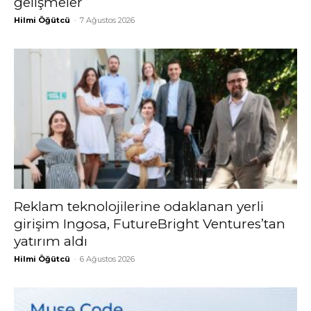
gelişmeler
Hilmi Öğütcü
-
7 Ağustos 2026
Reklam teknolojilerine odaklanan yerli
girişim Ingosa, FutureBright Ventures’tan
yatırım aldı
Hilmi Öğütcü
-
6 Ağustos 2026