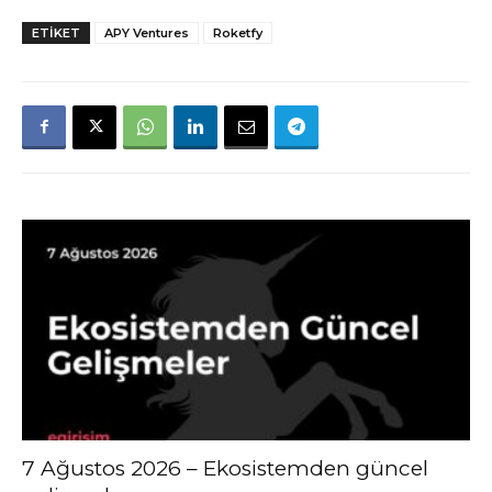
ETIKET
APY Ventures
Roketfy
7 Ağustos 2026 – Ekosistemden güncel