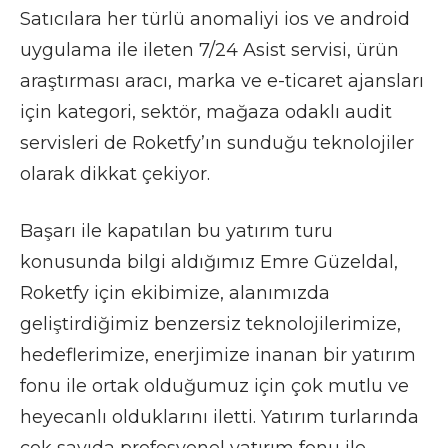
Satıcılara her türlü anomaliyi ios ve android
uygulama ile ileten 7/24 Asist servisi, ürün
araştırması aracı, marka ve e-ticaret ajansları
için kategori, sektör, mağaza odaklı audit
servisleri de Roketfy’ın sunduğu teknolojiler
olarak dikkat çekiyor.
Başarı ile kapatılan bu yatırım turu
konusunda bilgi aldığımız Emre Güzeldal,
Roketfy için ekibimize, alanımızda
geliştirdiğimiz benzersiz teknolojilerimize,
hedeflerimize, enerjimize inanan bir yatırım
fonu ile ortak olduğumuz için çok mutlu ve
heyecanlı olduklarını iletti. Yatırım turlarında
çok sayıda profesyonel yatırım fonu ile