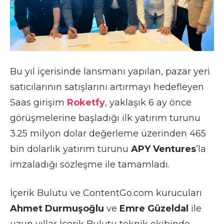
Bu yıl içerisinde lansmanı yapılan, pazar yeri
satıcılarının satışlarını artırmayı hedefleyen
Saas girişim
Roketfy
, yaklaşık 6 ay önce
görüşmelerine başladığı ilk yatırım turunu
3.25 milyon dolar değerleme üzerinden 465
bin dolarlık yatırım turunu
APY Ventures
’la
imzaladığı sözleşme ile tamamladı.
İçerik Bulutu ve ContentGo.com kurucuları
Ahmet Durmuşoğlu
ve
Emre Güzeldal
ile
uzun yıllar İçerik Bulutu teknik ekibinde