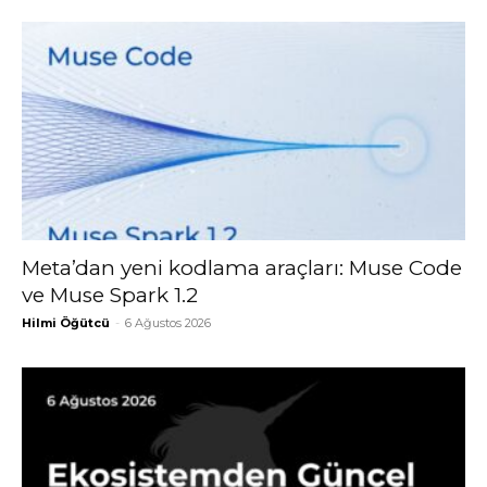
Meta’dan yeni kodlama araçları: Muse Code
ve Muse Spark 1.2
Hilmi Öğütcü
-
6 Ağustos 2026