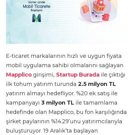
E-ticaret markalarının hızlı ve uygun fiyata
mobil uygulama sahibi olmalarını sağlayan
Mapplico
girişimi,
Startup Burada
ile çıktığı
ilk tohum yatırım turunda
2.5 milyon TL
yatırım almayı hedefliyor. %20 ek satış ile
kampanyayı
3 milyon TL
ile tamamlama
hedefinde olan Mapplico, bu fon karşılığında
şirket paylarının %14.29’unu yatırımcılarıyla
buluşturuyor. 19 Aralık’ta başlayan