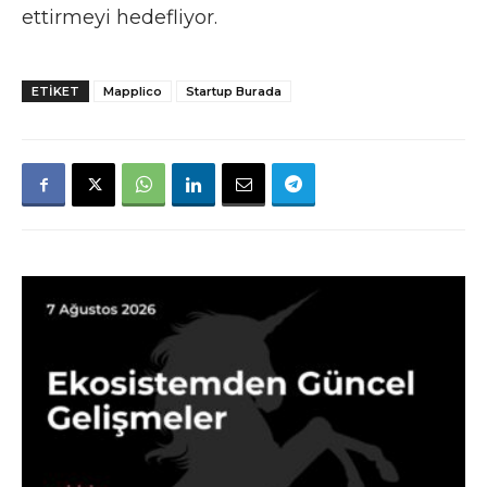
ettirmeyi hedefliyor.
ETIKET
Mapplico
Startup Burada