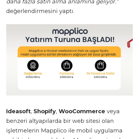
daha fazla satın alma anlamına geliyor.”
değerlendirmesini yaptı.
Ideasoft
,
Shopify
,
WooCommerce
veya
benzeri altyapılarda bir web sitesi olan
işletmelerin Mapplico ile mobil uygulama