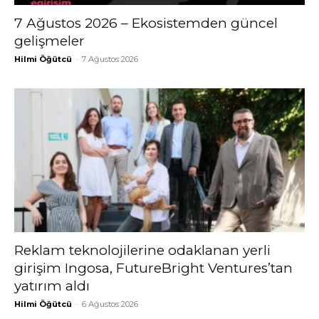
7 Ağustos 2026 – Ekosistemden güncel
gelişmeler
Hilmi Öğütcü
-
7 Ağustos 2026
Reklam teknolojilerine odaklanan yerli
girişim Ingosa, FutureBright Ventures’tan
yatırım aldı
Hilmi Öğütcü
-
6 Ağustos 2026