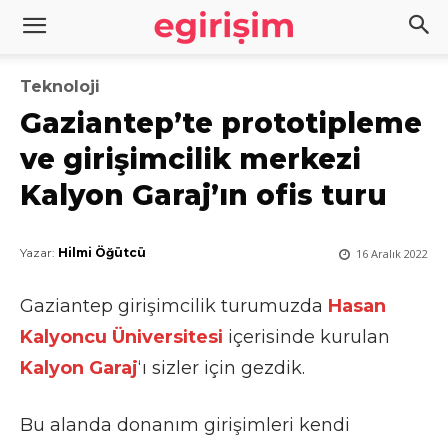
Teknoloji
Gaziantep’te prototipleme
ve girişimcilik merkezi
Kalyon Garaj’ın ofis turu
Yazar:
Hilmi Öğütcü
16 Aralık 2022
Gaziantep girişimcilik turumuzda
Hasan
Kalyoncu Üniversitesi
içerisinde kurulan
Kalyon Garaj
‘ı sizler için gezdik.
Bu alanda donanım girişimleri kendi