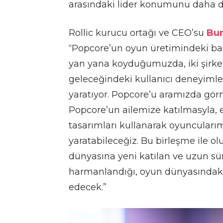
arasındaki lider konumunu daha da
Rollic kurucu ortağı ve CEO’su
Bur
“Popcore’un oyun üretimindeki başar
yan yana koyduğumuzda, iki şirket
geleceğindeki kullanıcı deneyimle
yaratıyor. Popcore’u aramızda gö
Popcore’un ailemize katılmasyla, ek
tasarımları kullanarak oyuncularım
yaratabileceğiz. Bu birleşme ile
dünyasına yeni katılan ve uzun sü
harmanlandığı, oyun dünyasındaki 
edecek.”