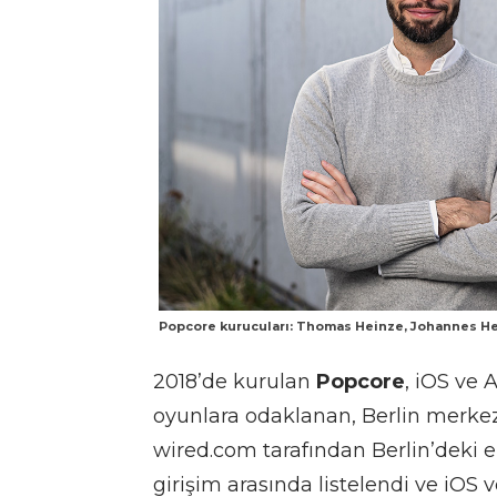
Popcore kurucuları: Thomas Heinze, Johannes H
2018’de kurulan
Popcore
, iOS ve 
oyunlara odaklanan, Berlin merkezli
wired.com tarafından Berlin’deki en
girişim arasında listelendi ve iOS