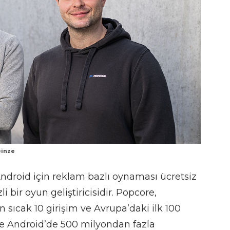
einze
Android için reklam bazlı oynaması ücretsiz
 bir oyun geliştiricisidir. Popcore,
 sıcak 10 girişim ve Avrupa’daki ilk 100
 ve Android’de 500 milyondan fazla