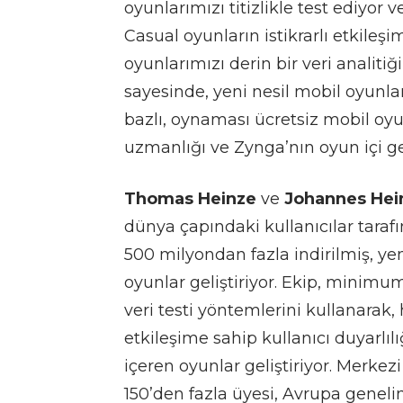
oyunlarımızı titizlikle test ediyor v
Casual oyunların istikrarlı etkile
oyunlarımızı derin bir veri analitiğ
sayesinde, yeni nesil mobil oyunl
bazlı, oynaması ücretsiz mobil oyu
uzmanlığı ve Zynga’nın oyun içi ge
Thomas Heinze
ve
Johannes Hei
dünya çapındaki kullanıcılar tara
500 milyondan fazla indirilmiş, yen
oyunlar geliştiriyor. Ekip, minimu
veri testi yöntemlerini kullanarak
etkileşime sahip kullanıcı duyarlılı
içeren oyunlar geliştiriyor. Merke
150’den fazla üyesi, Avrupa geneli