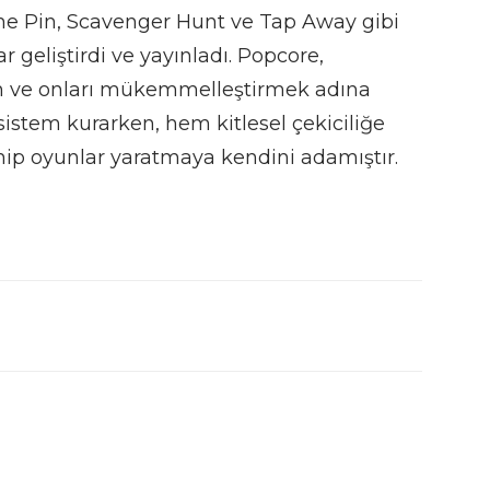
 the Pin, Scavenger Hunt ve Tap Away gibi
ar geliştirdi ve yayınladı. Popcore,
ren ve onları mükemmelleştirmek adına
sistem kurarken, hem kitlesel çekiciliğe
ip oyunlar yaratmaya kendini adamıştır.