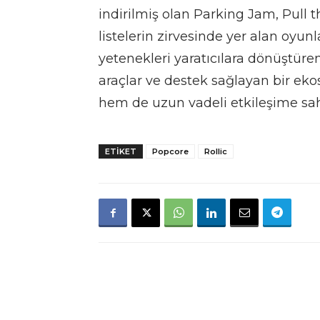
indirilmiş olan Parking Jam, Pull
listelerin zirvesinde yer alan oyunl
yetenekleri yaratıcılara dönüştü
araçlar ve destek sağlayan bir eko
hem de uzun vadeli etkileşime sah
ETIKET
Popcore
Rollic