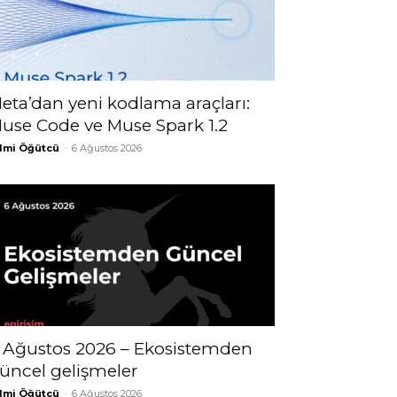
eta’dan yeni kodlama araçları:
use Code ve Muse Spark 1.2
lmi Öğütcü
-
6 Ağustos 2026
 Ağustos 2026 – Ekosistemden
üncel gelişmeler
lmi Öğütcü
-
6 Ağustos 2026