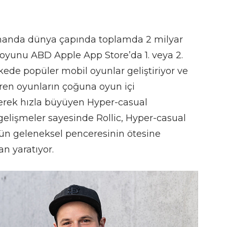
zamanda dünya çapında toplamda 2 milyar
 oyunu ABD Apple App Store’da 1. veya 2.
 ülkede popüler mobil oyunlar geliştiriyor ve
eren oyunların çoğuna oyun içi
yerek hızla büyüyen Hyper-casual
gelişmeler sayesinde Rollic, Hyper-casual
n geleneksel penceresinin ötesine
an yaratıyor.