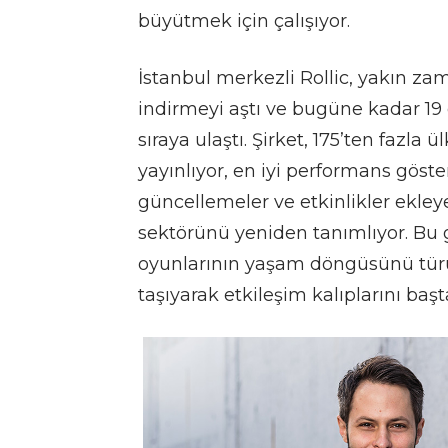
büyütmek için çalışıyor.
İstanbul merkezli Rollic, yakın 
indirmeyi aştı ve bugüne kadar 19
sıraya ulaştı. Şirket, 175’ten fazla
yayınlıyor, en iyi performans göst
güncellemeler ve etkinlikler ekle
sektörünü yeniden tanımlıyor. Bu 
oyunlarının yaşam döngüsünü türü
taşıyarak etkileşim kalıplarını başt