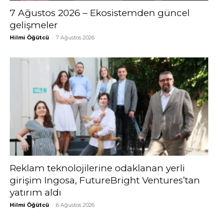
7 Ağustos 2026 – Ekosistemden güncel
gelişmeler
Hilmi Öğütcü
-
7 Ağustos 2026
Reklam teknolojilerine odaklanan yerli
girişim Ingosa, FutureBright Ventures’tan
yatırım aldı
Hilmi Öğütcü
-
6 Ağustos 2026