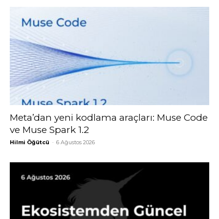
Meta’dan yeni kodlama araçları: Muse Code
ve Muse Spark 1.2
Hilmi Öğütcü
-
6 Ağustos 2026