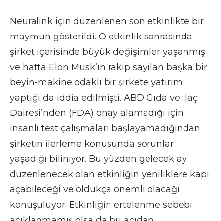
Neuralink için düzenlenen son etkinlikte bir
maymun gösterildi. O etkinlik sonrasında
şirket içerisinde büyük değişimler yaşanmış
ve hatta Elon Musk’ın rakip sayılan başka bir
beyin-makine odaklı bir şirkete yatırım
yaptığı da iddia edilmişti. ABD Gıda ve İlaç
Dairesi’nden (FDA) onay alamadığı için
insanlı test çalışmaları başlayamadığından
şirketin ilerleme konusunda sorunlar
yaşadığı biliniyor. Bu yüzden gelecek ay
düzenlenecek olan etkinliğin yeniliklere kapı
açabileceği ve oldukça önemli olacağı
konuşuluyor. Etkinliğin ertelenme sebebi
açıklanmamış olsa da bu açıdan