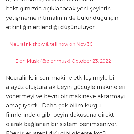
baktığımızda açıklanacak yeni şeylerin
yetişmeme ihtimalinin de bulunduğu için
etkinliğin ertlendiği düşünülüyor.
Neuralink show & tell now on Nov 30
— Elon Musk (@elonmusk)
October 23, 2022
Neuralink, insan-makine etkileşimiyle bir
arayüz oluşturarak beyin gücüyle makineleri
yönetmeyi ve beyni bir makineye aktarmayı
amaçlıyordu. Daha çok bilim kurgu
filmlerindeki gibi beyin dokusuna direkt
olarak bağlanan bir sistem benimseniyor.
Eğer işler istenildiği gibi giderse kötü