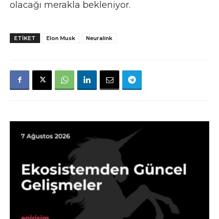
olacağı merakla bekleniyor.
ETIKET
Elon Musk
Neuralink