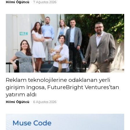
Hilmi Öğütcü
-
7 Ağustos 2026
Reklam teknolojilerine odaklanan yerli
girişim Ingosa, FutureBright Ventures’tan
yatırım aldı
Hilmi Öğütcü
-
6 Ağustos 2026