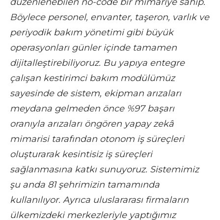
düzenlenebilen no-code bir mimariye sahip.
Böylece personel, envanter, taşeron, varlık ve
periyodik bakım yönetimi gibi büyük
operasyonları günler içinde tamamen
dijitalleştirebiliyoruz. Bu yapıya entegre
çalışan kestirimci bakım modülümüz
sayesinde de sistem, ekipman arızaları
meydana gelmeden önce %97 başarı
oranıyla arızaları öngören yapay zekâ
mimarisi tarafından otonom iş süreçleri
oluşturarak kesintisiz iş süreçleri
sağlanmasına katkı sunuyoruz. Sistemimiz
şu anda 81 şehrimizin tamamında
kullanılıyor. Ayrıca uluslararası firmaların
ülkemizdeki merkezleriyle yaptığımız