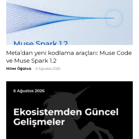
Meta’dan yeni kodlama araçları: Muse Code
ve Muse Spark 1.2
Hilmi Öğütcü
-
6 Ağustos 2026