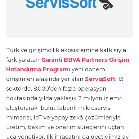
Türkiye girişimcilik ekosistemine katkısıyla
fark yaratan
Garanti BBVA Partners Girişim
Hızlandırma Programı
yeni dönem
girişimleri arasında yer alan
ServisSoft
, 13
sektörde, 8.000’den fazla operasyon
noktasında yılda yaklaşık 2 milyon iş emri
oluşturarak bulut tabanlı mikroservis
mimarisi, IoT ve yapay zekâ çözümleriyle
üretim, bakım ve onarım süreçlerini uçtan
uca yönetiyor. İlk ihracatını da geçtiğimiz ay