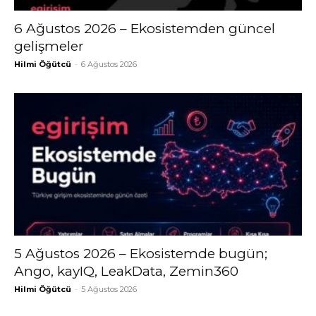
6 Ağustos 2026 – Ekosistemden güncel
gelişmeler
Hilmi Öğütcü
-
6 Ağustos 2026
5 Ağustos 2026 – Ekosistemde bugün;
Ango, kayIQ, LeakData, Zemin360
Hilmi Öğütcü
-
5 Ağustos 2026