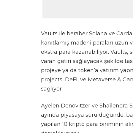
Vaults ile beraber Solana ve Card
kanıtlamış madeni paraları uzun va
ekstra para kazanabiliyor. Vaults, s
varan getiri sağlayacak şekilde tasa
projeye ya da token’a yatırım yap
projects, DeFi, ve Metaverse & Ga
sağlıyor.
Ayelen Denovitzer ve Shailendra S
ayında piyasaya sürüldüğünde, basi
yapılan 10 kripto para biriminin alı