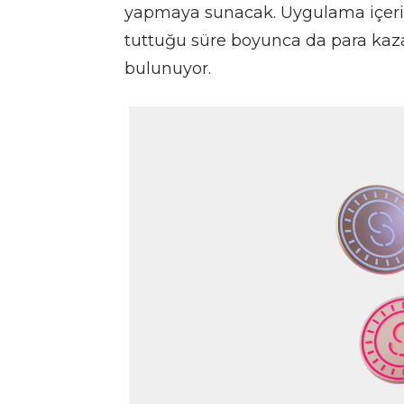
yapmaya sunacak. Uygulama içerisin
tuttuğu süre boyunca da para kaza
bulunuyor.