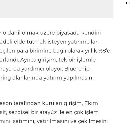
Hi
ano dahil olmak üzere piyasada kendini
deli elde tutmak isteyen yatırımcılar,
eçilen para birimine bağlı olarak yıllık %8’e
rlandı. Ayrıca girişim, tek bir işlemle
maya da yardımcı oluyor. Blue-chip
ming alanlarında yatırım yapılmasını
ason tarafından kurulan girişim, Ekim
t, sezgisel bir arayüz ile en çok işlem
mını, satımını, yatırılmasını ve çekilmesini