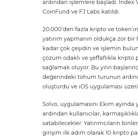
ardından işlemlere başladı. Inde
CoinFund ve FJ Labs katıldı.
20.000’den fazla kripto ve token’
yatırım yapmanın oldukça zor bir ha
kadar çok çeşidin ve işlemin bulu
çözüm odaklı ve şeffaflıkla kripto
sağlamak oluyor. Bu yılın başları
değerindeki tohum turunun ardından
oluşturdu ve iOS uygulaması üzeri
Solvo, uygulamasını Ekim ayında
ardından kullanıcılar, karmaşıklıkl
satabilecekler. Yatırımcıların bin
girişim ilk adım olarak 10 kripto 